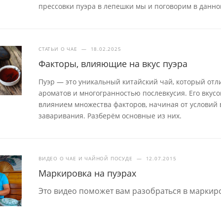
прессовки пуэра в лепешки мы и поговорим в данной
СТАТЬИ О ЧАЕ
—
18.02.2025
Факторы, влияющие на вкус пуэра
Пуэр — это уникальный китайский чай, который отл
ароматов и многогранностью послевкусия. Его вкус
влиянием множества факторов, начиная от условий
заваривания. Разберём основные из них.
ВИДЕО О ЧАЕ И ЧАЙНОЙ ПОСУДЕ
—
12.07.2015
Маркировка на пуэрах
Это видео поможет вам разобраться в маркиро