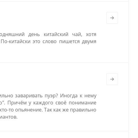
одняшний день китайский чай, хотя
 По-китайски это слово пишется двумя
ильно заваривать пуэр? Иногда к нему
ло". Причём у каждого своё понимание
 кто-то опьянение. Так как же правильно
иантов.