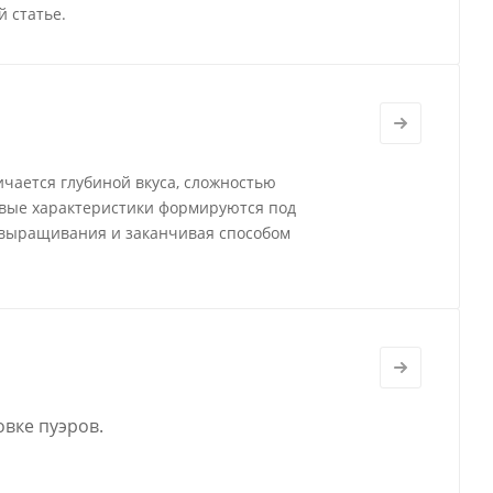
 статье.
ичается глубиной вкуса, сложностью
овые характеристики формируются под
 выращивания и заканчивая способом
вке пуэров.