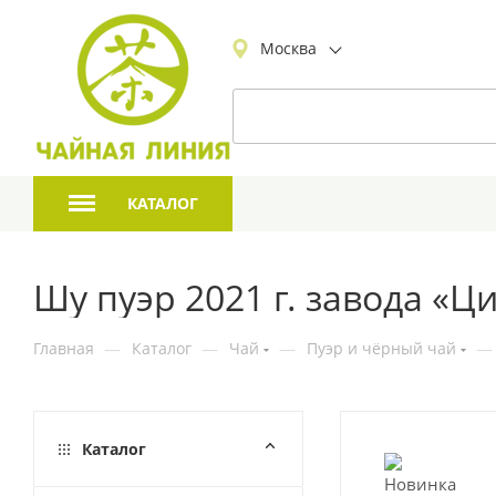
Москва
КАТАЛОГ
Шу пуэр 2021 г. завода «Ц
Главная
—
Каталог
—
Чай
—
Пуэр и чёрный чай
—
Каталог