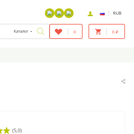
|
RUB
Каталог
0
0 ₽
(5,0)