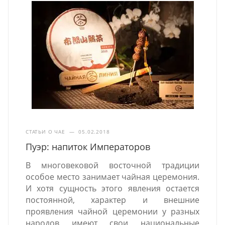
СТАТЬИ О ЧАЕ
—
05.02.2018
Пуэр: напиток Императоров
В многовековой восточной традиции
особое место занимает чайная церемония.
И хотя сущность этого явления остается
постоянной, характер и внешние
проявления чайной церемонии у разных
народов имеют свои национальные