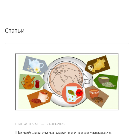
Статьи
СТАТЬИ О ЧАЕ
—
24.03.2025
Целебная сила чая: как заваривание