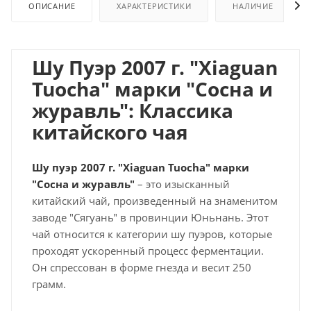
ОПИСАНИЕ
ХАРАКТЕРИСТИКИ
НАЛИЧИЕ
Шу Пуэр 2007 г. "Xiaguan
Tuocha" марки "Сосна и
журавль": Классика
китайского чая
Шу пуэр 2007 г. "Xiaguan Tuocha" марки
"Сосна и журавль"
– это изысканный
китайский чай, произведенный на знаменитом
заводе "Сягуань" в провинции Юньнань. Этот
чай относится к категории шу пуэров, которые
проходят ускоренный процесс ферментации.
Он спрессован в форме гнезда и весит 250
грамм.