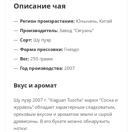
Описание чая
Регион произрастания:
Юньнань, Китай
Производитель:
Завод "Сягуань"
Сорт:
Шу пуэр
Форма прессовки:
Гнездо
Вес:
250 грамм
Год производства:
2007
Вкус и аромат
Шу пуэр 2007 г. "Xiaguan Tuocha" марки "Сосна и
журавль" обладает характерным сладковатым,
ореховым вкусом и ароматом земли и сырой
древесины. В его букете можно обнаружить
нотки: