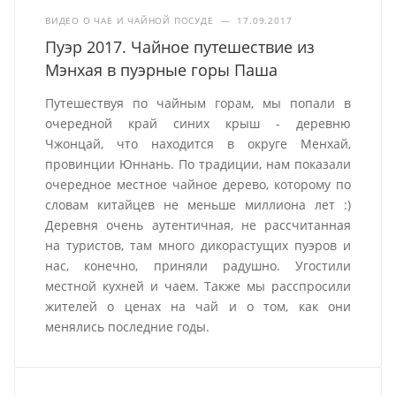
ВИДЕО О ЧАЕ И ЧАЙНОЙ ПОСУДЕ
—
17.09.2017
Пуэр 2017. Чайное путешествие из
Мэнхая в пуэрные горы Паша
Путешествуя по чайным горам, мы попали в
очередной край синих крыш - деревню
Чжонцай, что находится в округе Менхай,
провинции Юннань. По традиции, нам показали
очередное местное чайное дерево, которому по
словам китайцев не меньше миллиона лет :)
Деревня очень аутентичная, не рассчитанная
на туристов, там много дикорастущих пуэров и
нас, конечно, приняли радушно. Угостили
местной кухней и чаем. Также мы расспросили
жителей о ценах на чай и о том, как они
менялись последние годы.