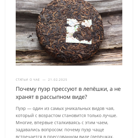
СТАТЬИ О ЧАЕ
—
21.02.2025
Почему пуэр прессуют в лепёшки, а не
хранят в рассыпном виде?
Пуэр — один из самых уникальных видов чая,
который с возрастом становится только лучше.
Многие, впервые сталкиваясь с этим чаем,
задавались вопросом: почему пуэр чаще
встречается в прессованном виде (лепёшках,