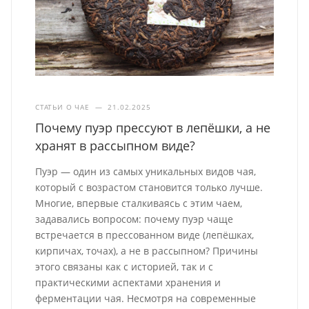
СТАТЬИ О ЧАЕ
—
21.02.2025
Почему пуэр прессуют в лепёшки, а не
хранят в рассыпном виде?
Пуэр — один из самых уникальных видов чая,
который с возрастом становится только лучше.
Многие, впервые сталкиваясь с этим чаем,
задавались вопросом: почему пуэр чаще
встречается в прессованном виде (лепёшках,
кирпичах, точах), а не в рассыпном? Причины
этого связаны как с историей, так и с
практическими аспектами хранения и
ферментации чая. Несмотря на современные