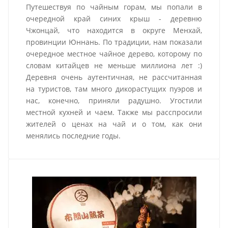
Путешествуя по чайным горам, мы попали в
очередной край синих крыш - деревню
Чжонцай, что находится в округе Менхай,
провинции Юннань. По традиции, нам показали
очередное местное чайное дерево, которому по
словам китайцев не меньше миллиона лет :)
Деревня очень аутентичная, не рассчитанная
на туристов, там много дикорастущих пуэров и
нас, конечно, приняли радушно. Угостили
местной кухней и чаем. Также мы расспросили
жителей о ценах на чай и о том, как они
менялись последние годы.