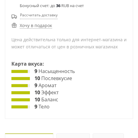
Бонусный счет:
до
36
RUB на счет
Рассчитать доставку
Хочу в подарок
Цена действительна только для интернет-магазина и
может отличаться от цен в розничных магазинах
Карта вкуса:
9
Насыщенность
10
Послевкусие
9
Аромат
10
Эффект
10
Баланс
9
Тело