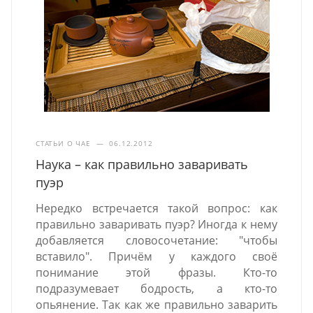
СТАТЬИ О ЧАЕ
—
06.12.2012
Наука – как правильно заваривать
пуэр
Нередко встречается такой вопрос: как
правильно заваривать пуэр? Иногда к нему
добавляется словосочетание: "чтобы
вставило". Причём у каждого своё
понимание этой фразы. Кто-то
подразумевает бодрость, а кто-то
опьянение. Так как же правильно заварить