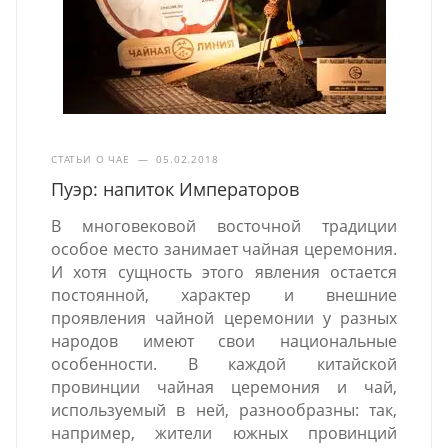
СТАТЬИ О ЧАЕ
—
05.02.2018
Пуэр: напиток Императоров
В многовековой восточной традиции
особое место занимает чайная церемония.
И хотя сущность этого явления остается
постоянной, характер и внешние
проявления чайной церемонии у разных
народов имеют свои национальные
особенности. В каждой китайской
провинции чайная церемония и чай,
используемый в ней, разнообразны: так,
например, жители южных провинций