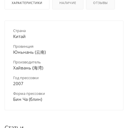
ХАРАКТЕРИСТИКИ
НАЛИЧИЕ
ОТЗЫВЫ
Страна
Китай
Провинция
Юньнань (云南)
Производитель
Хайвань (海湾)
Год прессовки
2007
Форма прессовки
Бин Ча (блин)
Статьи