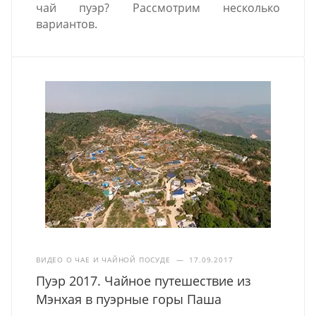
чай пуэр? Рассмотрим несколько
вариантов.
ВИДЕО О ЧАЕ И ЧАЙНОЙ ПОСУДЕ
—
17.09.2017
Пуэр 2017. Чайное путешествие из
Мэнхая в пуэрные горы Паша