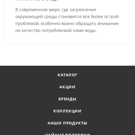
В современном мире, где загрязнение
окружающей среды становится все более острой
проблемой, особенно важно обращать внимание
на качество потребляемой нами воды.
КАТАЛОГ
АКЦИИ
БРЕНДЫ
КОЛЛЕКЦИИ
НАШИ ПРОДУКТЫ