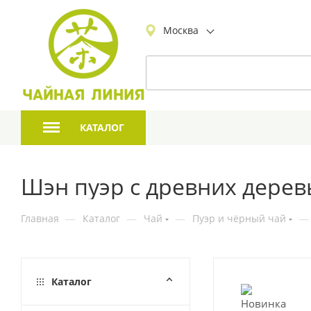
Москва
КАТАЛОГ
Шэн пуэр с древних деревь
Главная
—
Каталог
—
Чай
—
Пуэр и чёрный чай
—
Каталог