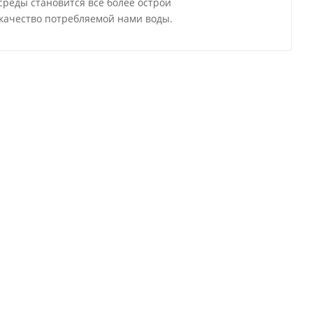
реды становится все более острой
качество потребляемой нами воды.