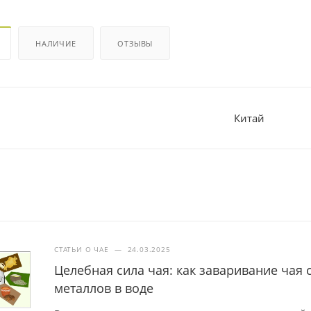
НАЛИЧИЕ
ОТЗЫВЫ
Китай
СТАТЬИ О ЧАЕ
—
24.03.2025
Целебная сила чая: как заваривание чая
металлов в воде