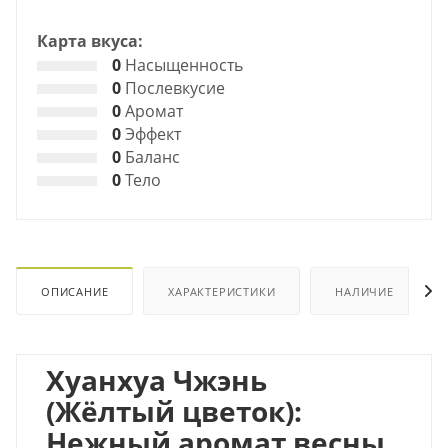
Карта вкуса:
0
Насыщенность
0
Послевкусие
0
Аромат
0
Эффект
0
Баланс
0
Тело
ОПИСАНИЕ
ХАРАКТЕРИСТИКИ
НАЛИЧИЕ
Хуанхуа Чжэнь
(Жёлтый цветок):
Нежный аромат весны