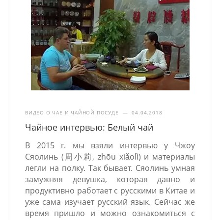
ВИДЕО О ЧАЕ И ЧАЙНОЙ ПОСУДЕ
—
04.04.2018
Чайное интервью: Белый чай
В 2015 г. мы взяли интервью у Чжоу
Сяолинь (周小莉, zhōu xiǎolì) и материалы
легли на полку. Так бывает. Сяолинь умная
замужняя девушка, которая давно и
продуктивно работает с русскими в Китае и
уже сама изучает русский язык. Сейчас же
время пришло и можно ознакомиться с