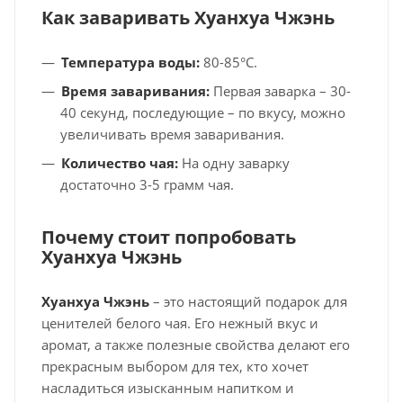
Как заваривать Хуанхуа Чжэнь
Температура воды:
80-85°C.
Время заваривания:
Первая заварка – 30-
40 секунд, последующие – по вкусу, можно
увеличивать время заваривания.
Количество чая:
На одну заварку
достаточно 3-5 грамм чая.
Почему стоит попробовать
Хуанхуа Чжэнь
Хуанхуа Чжэнь
– это настоящий подарок для
ценителей белого чая. Его нежный вкус и
аромат, а также полезные свойства делают его
прекрасным выбором для тех, кто хочет
насладиться изысканным напитком и