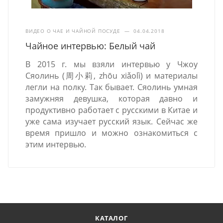
ВИДЕО О ЧАЕ И ЧАЙНОЙ ПОСУДЕ
—
04.04.2018
Чайное интервью: Белый чай
В 2015 г. мы взяли интервью у Чжоу
Сяолинь (周小莉, zhōu xiǎolì) и материалы
легли на полку. Так бывает. Сяолинь умная
замужняя девушка, которая давно и
продуктивно работает с русскими в Китае и
уже сама изучает русский язык. Сейчас же
время пришло и можно ознакомиться с
этим интервью.
КАТАЛОГ