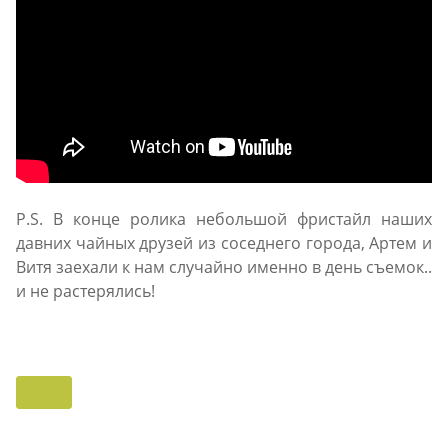
P.S. В конце ролика небольшой фристайл наших
давних чайных друзей из соседнего города, Артем и
Витя заехали к нам случайно именно в день съемок..
и не растерялись!