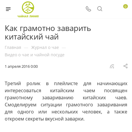
0
Как грамотно заварить
китайский чай
Главная
—
Журнал о чае
—
Видео о чае и чайной посуде
1 апреля 2016 0:00
Третий ролик в плейлисте для начинающих
интересоваться китайским чаем посвящен
грамотному завариванию китайских чаев.
Смоделируем ситуации грамотного заваривания
для одного или нескольких человек, а также
откроем секреты вкусной заварки.