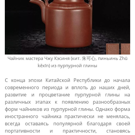
Чайник мастера Чжу Кэсиня (кит. 朱可心, пиньинь Zhū
kěxīn) из пурпурной глины
С конца эпохи Китайской Республики до начала
современного периода и вплоть до наших дней,
развитие и процветание пурпурной глины на
различных этапах к появлению разнообразных
форм чайников из пурпурной глины. Однако форма
иностранного чайника практически не менялась,
всегда оставаясь популярной благодаря своей
портативности и практичности, становясь