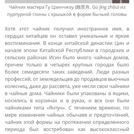
Чайник мастера Гу Цзинчжоу (顾景舟, Gù jǐng zhōu) из
пурпурной глины с крышкой в форме бычьей головы
Хотя этот чайник получил иностранное имя, в
сердцах китайцев он оставил уникальные и яркие
воспоминания. В конце китайской династии Цин и
начале эпохи Китайской Республики в городских и
сельских районах Исин было много чайных домов,
причем только в четырех крупных городах было
более семидесяти таких заведений. Люди разных
профессий, от земледельцев до продавцов вьючных
колесниц, даже до рассвета, уже несли свои чайники
в чайные дома. Чайники были упакованы в ящики,
носились в корзинах и в руках, и все они были
чайниками типа «Янтун». С течением времени, по
мере изменения чайных обычаев и предпочтений,
чайник этой формы на протяжении определенного
периода был востребован как высококлассный