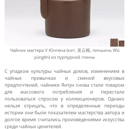
Чайник мастера У Юнгена (кит. 吴云根, пиньинь Wú
yúngēn) из пурпурной глины
С упадком культуры чайных домов, изменением в
чайных привычках и сменой вкусовых
предпочтений, чайники Янтун снова стали товаром
для массового потребления и перестали
пользоваться спросом у коллекционеров. Однако
нельзя отрицать, что в определенные периоды
истории они были показателем мастерства автора и
долгое время считались произведениями искусства
среди чайных ценителей.