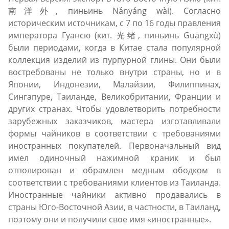
南洋外, пиньинь Nányáng wài). Согласно
историческим источникам, с 7 по 16 годы правления
императора Гуансю (кит. 光绪, пиньинь Guāngxù)
были периодами, когда в Китае стала популярной
коллекция изделий из пурпурной глины. Они были
востребованы не только внутри страны, но и в
Японии, Индонезии, Малайзии, Филиппинах,
Сингапуре, Таиланде, Великобритании, Франции и
других странах. Чтобы удовлетворить потребности
зарубежных заказчиков, мастера изготавливали
формы чайников в соответствии с требованиями
иностранных покупателей. Первоначальный вид
имел одиночный нажимной краник и был
отполирован и обрамлен медным ободком в
соответствии с требованиями клиентов из Таиланда.
Иностранные чайники активно продавались в
страны Юго-Восточной Азии, в частности, в Таиланд,
поэтому они и получили свое имя «иностранные».