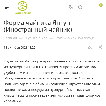
0
Форма чайника Янтун
(Иностранный чайник)
Главная
—
Журнал о чае
—
Статьи о чайной посуде
18 октября 2023 13:22
Один из наиболее распространенных типов чайников
из пурпурной глины. Отличается простым дизайном,
удобством использования и портативностью,
объединяя в себе красоту и практичность.Этот тип
чайника горячо любим и коллекционируется многими
поклонниками посуды из пурпурной глины, став
классическим произведением искусства традиционной
керамики.