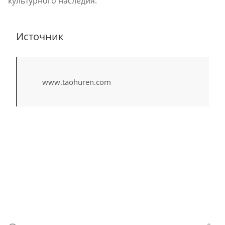
культурного наследия.
Источник
www.taohuren.com