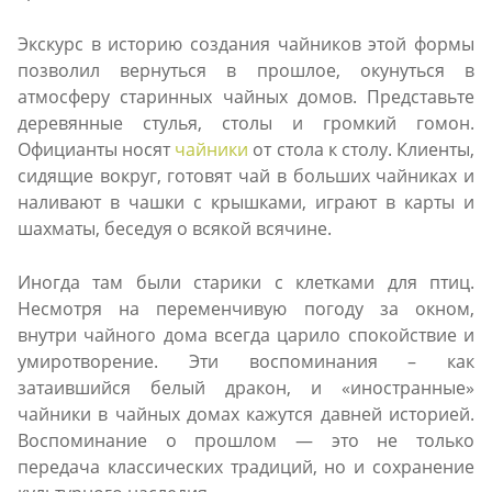
Экскурс в историю создания чайников этой формы
позволил вернуться в прошлое, окунуться в
атмосферу старинных чайных домов. Представьте
деревянные стулья, столы и громкий гомон.
Официанты носят
чайники
от стола к столу. Клиенты,
сидящие вокруг, готовят чай в больших чайниках и
наливают в чашки с крышками, играют в карты и
шахматы, беседуя о всякой всячине.
Иногда там были старики с клетками для птиц.
Несмотря на переменчивую погоду за окном,
внутри чайного дома всегда царило спокойствие и
умиротворение. Эти воспоминания – как
затаившийся белый дракон, и «иностранные»
чайники в чайных домах кажутся давней историей.
Воспоминание о прошлом — это не только
передача классических традиций, но и сохранение