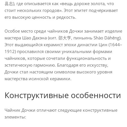
县志), где описывается как «вещь дороже золота, что
стоит нескольких городов». Этот эпитет подчёркивает
его высокую ценность и редкость.
Особое место среди чайников Дочжи занимает изделие
мастера Шао Дахэна (кит. 邵大亨, пиньинь Shào Dàhēng).
Этот выдающийся керамист эпохи династии Цин (1644–
1912) прославился своими уникальными формами
чайников, которые сочетали функциональность и
эстетическую гармонию. Благодаря его искусству,
Дочжи стал настоящим символом высокого уровня
мастерства исинской керамики.
Конструктивные особенности
Чайник Дочжи отличают следующие конструктивные
элементы: