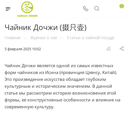
0
Чайник Дочжи (掇只壶)
Главная
—
Журнал о чае
—
Статьи о чайной посуде
5 февраля 2025 10:02
Чайник Дочжи является одной из самых известных
форм чайников из Исина (провинция Цзянсу, Китай).
Это произведение искусства обладает глубоким
культурным и историческим значением. В данной
статье мы рассмотрим историю возникновения этой
формы, её конструктивные особенности и влияние на
современную культуру.