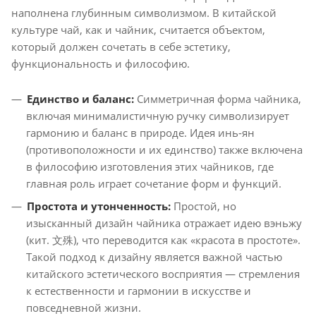
наполнена глубинным символизмом. В китайской
культуре чай, как и чайник, считается объектом,
который должен сочетать в себе эстетику,
функциональность и философию.
Единство и баланс:
Симметричная форма чайника,
включая минималистичную ручку символизирует
гармонию и баланс в природе. Идея инь-ян
(противоположности и их единство) также включена
в философию изготовления этих чайников, где
главная роль играет сочетание форм и функций.
Простота и утонченность:
Простой, но
изысканный дизайн чайника отражает идею вэньжу
(кит. 文殊), что переводится как «красота в простоте».
Такой подход к дизайну является важной частью
китайского эстетического восприятия — стремления
к естественности и гармонии в искусстве и
повседневной жизни.