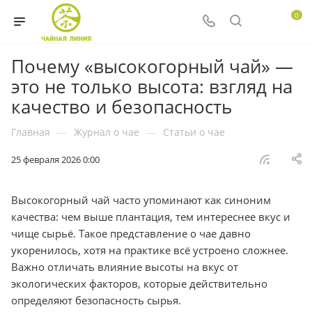
0
Почему «высокогорный чай» —
это не только высота: взгляд на
качество и безопасность
Главная
—
Журнал о чае
—
Статьи о чае
25 февраля 2026 0:00
Высокогорный чай часто упоминают как синоним
качества: чем выше плантация, тем интереснее вкус и
чище сырьё. Такое представление о чае давно
укоренилось, хотя на практике всё устроено сложнее.
Важно отличать влияние высоты на вкус от
экологических факторов, которые действительно
определяют безопасность сырья.