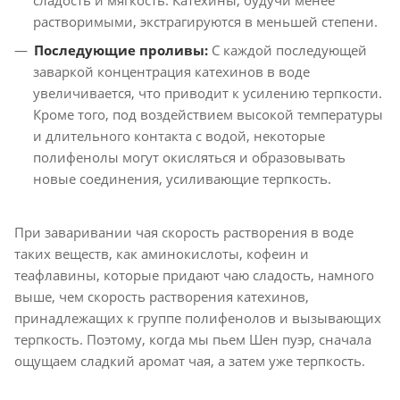
сладость и мягкость. Катехины, будучи менее
растворимыми, экстрагируются в меньшей степени.
Последующие проливы:
С каждой последующей
заваркой концентрация катехинов в воде
увеличивается, что приводит к усилению терпкости.
Кроме того, под воздействием высокой температуры
и длительного контакта с водой, некоторые
полифенолы могут окисляться и образовывать
новые соединения, усиливающие терпкость.
При заваривании чая скорость растворения в воде
таких веществ, как аминокислоты, кофеин и
теафлавины, которые придают чаю сладость, намного
выше, чем скорость растворения катехинов,
принадлежащих к группе полифенолов и вызывающих
терпкость. Поэтому, когда мы пьем Шен пуэр, сначала
ощущаем сладкий аромат чая, а затем уже терпкость.