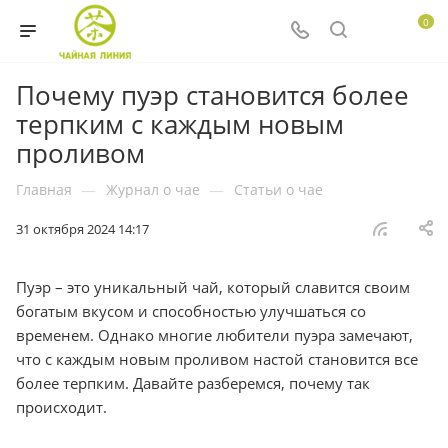
0
Почему пуэр становится более
терпким с каждым новым
проливом
Главная
—
Журнал о чае
—
Статьи о чае
31 октября 2024 14:17
Пуэр – это уникальный чай, который славится своим
богатым вкусом и способностью улучшаться со
временем. Однако многие любители пуэра замечают,
что с каждым новым проливом настой становится все
более терпким. Давайте разберемся, почему так
происходит.