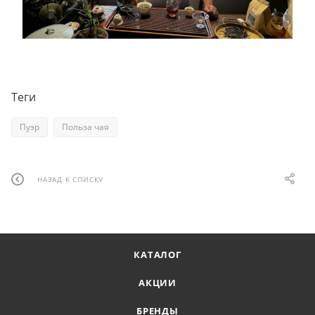
Теги
Пуэр
Польза чая
НАЗАД К СПИСКУ
КАТАЛОГ
АКЦИИ
БРЕНДЫ