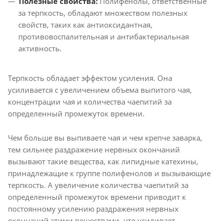
Полезные свойства:
Полифенолы, ответственные
за терпкость, обладают множеством полезных
свойств, таких как антиоксидантная,
противовоспалительная и антибактериальная
активность.
Терпкость обладает эффектом усиления. Она
усиливается с увеличением объема выпитого чая,
концентрации чая и количества чаепитий за
определенный промежуток времени.
Чем больше вы выпиваете чая и чем крепче заварка,
тем сильнее раздражение нервных окончаний
вызывают такие вещества, как липидные катехины,
принадлежащие к группе полифенолов и вызывающие
терпкость. А увеличение количества чаепитий за
определенный промежуток времени приводит к
постоянному усилению раздражения нервных
окончаний этими веществами, что усиливает