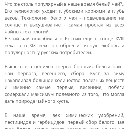
Что же столь популярный в наше время белый чай?..
Его технология уходит глубокими корнями в глубь
веков. Технология белого чая - подвяливание на
солнце и высушивание - самая простая из всех
чайных технологий.
Белый чай полюбился в России еще в конце XVIII
века, а в XIX веке он обрел истинную любовь и
популярность у русских потребителей.
Выше всего ценился «первосборный» белый чай -
чай первого, весеннего, сбора. Куст за зиму
накапливал большое количество полезных веществ
и именно самые первые, весенние, побеги
содержали максимум полезного из того, что могла
дать природа чайного куста.
В наше время, век химических удобрений,
пестицидов и гербицидов, первый сбор белого чая
ещё более ценен: после зимовки куст не нужно