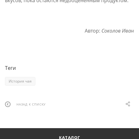
вкусов, пока остаются недооценённым продуктом.
Автор:
Соколов Иван
Теги
История чая
НАЗАД К СПИСКУ
КАТАЛОГ