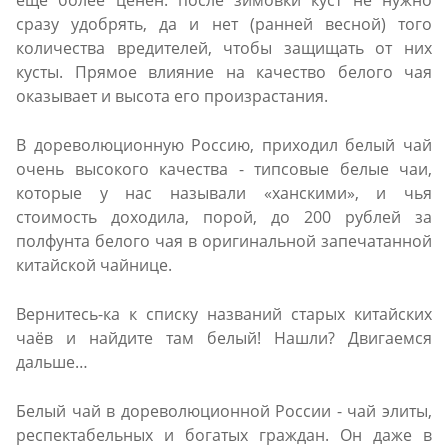
сразу удобрять, да и нет (ранней весной) того
количества вредителей, чтобы защищать от них
кусты. Прямое влияние на качество белого чая
оказывает и высота его произрастания.
В дореволюционную Россию, приходил белый чай
очень высокого качества - типсовые белые чаи,
которые у нас называли «ханскими», и чья
стоимость доходила, порой, до 200 рублей за
полфунта белого чая в оригинальной запечатанной
китайской чайнице.
Вернитесь-ка к списку названий старых китайских
чаёв и найдите там белый! Нашли? Двигаемся
дальше…
Белый чай в дореволюционной России - чай элиты,
респектабельных и богатых граждан. Он даже в