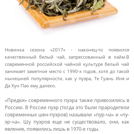
Новинка сезона «2017» - наконец-то появился
качественный белый чай, запрессованный в лайм.В
современной российской чайной культуре белый чай
занимает заметное место с 1990-х годов, хотя до такой
нынешней популярности, как у пуэра, Те Гуань Иня и
Да Хун Пао ему далеко.
«Предки» современного пуэра также привозились в
Россию. В России пуэр (тогда это были прародители
современных шен-пуэров) называли «пур-ча» и «пу-
эр-ча». Шу пуэров еще не существовало, они, как
явление, появились лишь в 1970-е годы.