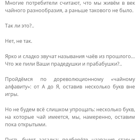
Многие потребители считают, что мы живём в век
чайного разнообразия, а раньше такового не было.
Так ли это?..
Нет, не так.
Ярко и сладко звучат называния чаёв из прошлого…
Что же пили Ваши прадедушки и прабабушки?..
Пройдёмся по дореволюционному «чайному
алфавиту»: от А до Я, оставив несколько букв вне
игры.
Но не будем всё слишком упрощать: несколько букв,
на которые чай имеется, мы, намеренно, оставим
пока открытыми.
Пусть будет загадка: подберёте названия старых