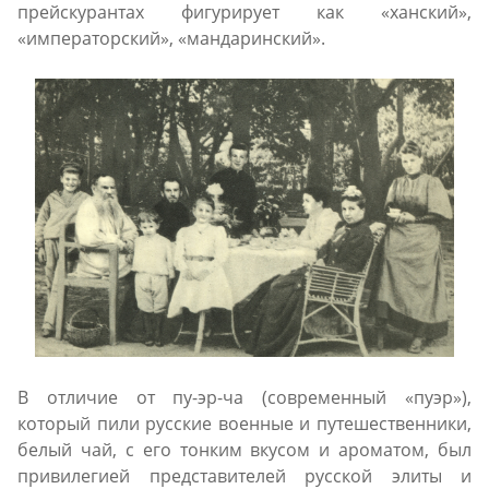
прейскурантах фигурирует как «ханский»,
«императорский», «мандаринский».
В отличие от пу-эр-ча (современный «пуэр»),
который пили русские военные и путешественники,
белый чай, с его тонким вкусом и ароматом, был
привилегией представителей русской элиты и