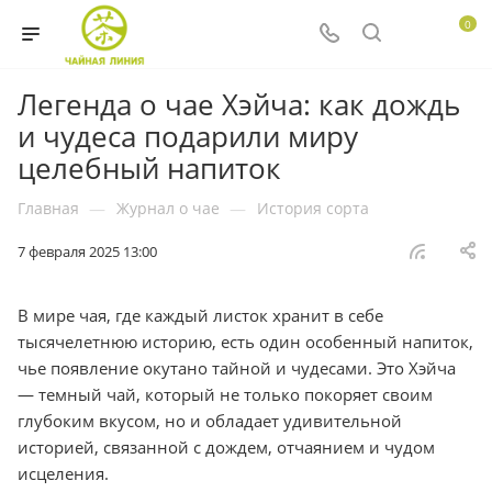
0
Легенда о чае Хэйча: как дождь
и чудеса подарили миру
целебный напиток
Главная
—
Журнал о чае
—
История сорта
7 февраля 2025 13:00
В мире чая, где каждый листок хранит в себе
тысячелетнюю историю, есть один особенный напиток,
чье появление окутано тайной и чудесами. Это Хэйча
— темный чай, который не только покоряет своим
глубоким вкусом, но и обладает удивительной
историей, связанной с дождем, отчаянием и чудом
исцеления.