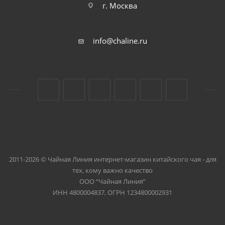
г. Москва
info@chaline.ru
2011-2026 © Чайная Линия интернет-магазин китайского чая - для
тех, кому важно качество
ООО “Чайная Линия”
ИНН 4800004837, ОГРН 1234800002931