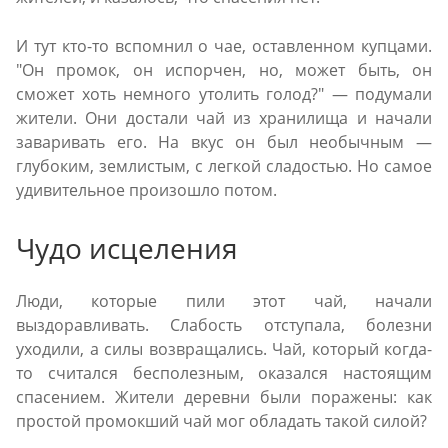
И тут кто-то вспомнил о чае, оставленном купцами.
"Он промок, он испорчен, но, может быть, он
сможет хоть немного утолить голод?" — подумали
жители. Они достали чай из хранилища и начали
заваривать его. На вкус он был необычным —
глубоким, землистым, с легкой сладостью. Но самое
удивительное произошло потом.
Чудо исцеления
Люди, которые пили этот чай, начали
выздоравливать. Слабость отступала, болезни
уходили, а силы возвращались. Чай, который когда-
то считался бесполезным, оказался настоящим
спасением. Жители деревни были поражены: как
простой промокший чай мог обладать такой силой?