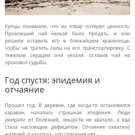
Купцы понимали, что их товар потерял ценность.
Промокший чай нельзя было продать, и они
решили оставить его в ближайшем хранилище,
чтобы не тратить силы на его транспортировку. С
тяжелым сердцем они уехали, оставив чай на
произвол судьбы.
Год спустя: эпидемия и
отчаяние
Прошел год. В деревне, где когда-то остановился
караван, началась страшная эпидемия. Люди
умирали от болезней, лекарств не хватало, а еда
стала настоящим дефицитом. Отчаяние охватило
жителей, и казалось, что спасения нет.