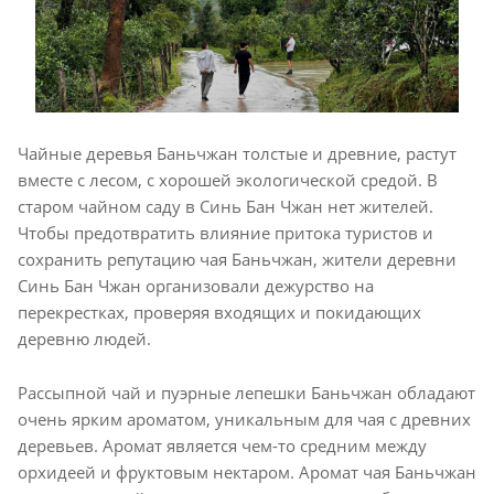
Чайные деревья Баньчжан толстые и древние, растут
вместе с лесом, с хорошей экологической средой. В
старом чайном саду в Синь Бан Чжан нет жителей.
Чтобы предотвратить влияние притока туристов и
сохранить репутацию чая Баньчжан, жители деревни
Синь Бан Чжан организовали дежурство на
перекрестках, проверяя входящих и покидающих
деревню людей.
Рассыпной чай и пуэрные лепешки Баньчжан обладают
очень ярким ароматом, уникальным для чая с древних
деревьев. Аромат является чем-то средним между
орхидеей и фруктовым нектаром. Аромат чая Баньчжан