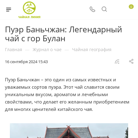
0
Пуэр Баньчжан: Легендарный
чай с гор Булан
Главная
—
Журнал о чае
—
Чайная география
16 сентября 2024 15:43
Пуэр Баньчжан – это один из самых известных и
уважаемых сортов пуэра. Этот чай славится своим
уникальным вкусом, ароматом и лечебными
свойствами, что делает его желанным приобретением
для многих ценителей китайского чая.