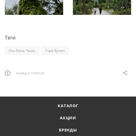
Теги
Лао Бань Чжан
Гора Булан
НАЗАД К СПИСКУ
КАТАЛОГ
АКЦИИ
БРЕНДЫ