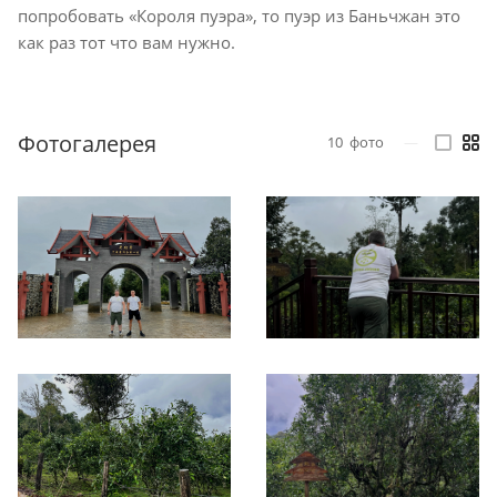
попробовать «Короля пуэра», то пуэр из Баньчжан это
как раз тот что вам нужно.
Фотогалерея
10
фото
—