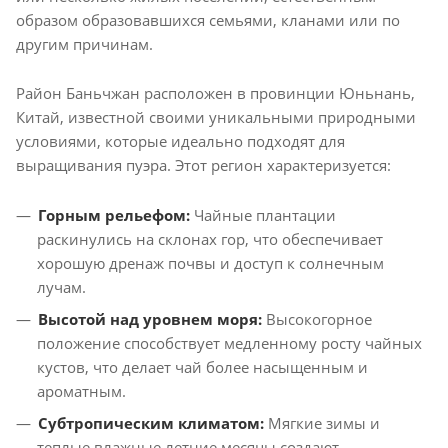
образом образовавшихся семьями, кланами или по
другим причинам.
Район Баньчжан расположен в провинции Юньнань,
Китай, известной своими уникальными природными
условиями, которые идеально подходят для
выращивания пуэра. Этот регион характеризуется:
Горным рельефом:
Чайные плантации
раскинулись на склонах гор, что обеспечивает
хорошую дренаж почвы и доступ к солнечным
лучам.
Высотой над уровнем моря:
Высокогорное
положение способствует медленному росту чайных
кустов, что делает чай более насыщенным и
ароматным.
Субтропическим климатом:
Мягкие зимы и
теплые влажные летние месяцы создают