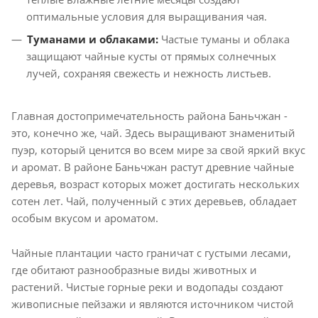
оптимальные условия для выращивания чая.
Туманами и облаками:
Частые туманы и облака
защищают чайные кусты от прямых солнечных
лучей, сохраняя свежесть и нежность листьев.
Главная достопримечательность района Баньчжан -
это, конечно же, чай. Здесь выращивают знаменитый
пуэр, который ценится во всем мире за свой яркий вкус
и аромат. В районе Баньчжан растут древние чайные
деревья, возраст которых может достигать нескольких
сотен лет. Чай, полученный с этих деревьев, обладает
особым вкусом и ароматом.
Чайные плантации часто граничат с густыми лесами,
где обитают разнообразные виды животных и
растений. Чистые горные реки и водопады создают
живописные пейзажи и являются источником чистой