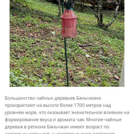
Большинство чайных деревьев Баньчжана
произрастают на высоте более 1700 метров над
уровнем моря, что оказывает значительное влияние на
формирование вкуса и аромата чая. Многие чайные
деревья в регионе Баньчжан имеют возраст по
нескольку сотен лет, а некоторые даже достигают