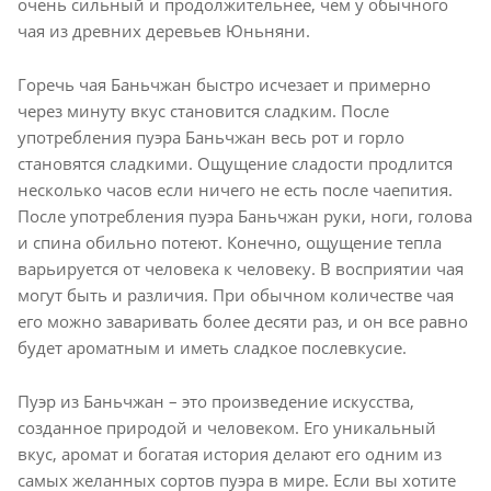
очень сильный и продолжительнее, чем у обычного
чая из древних деревьев Юньняни.
Горечь чая Баньчжан быстро исчезает и примерно
через минуту вкус становится сладким. После
употребления пуэра Баньчжан весь рот и горло
становятся сладкими. Ощущение сладости продлится
несколько часов если ничего не есть после чаепития.
После употребления пуэра Баньчжан руки, ноги, голова
и спина обильно потеют. Конечно, ощущение тепла
варьируется от человека к человеку. В восприятии чая
могут быть и различия. При обычном количестве чая
его можно заваривать более десяти раз, и он все равно
будет ароматным и иметь сладкое послевкусие.
Пуэр из Баньчжан – это произведение искусства,
созданное природой и человеком. Его уникальный
вкус, аромат и богатая история делают его одним из
самых желанных сортов пуэра в мире. Если вы хотите