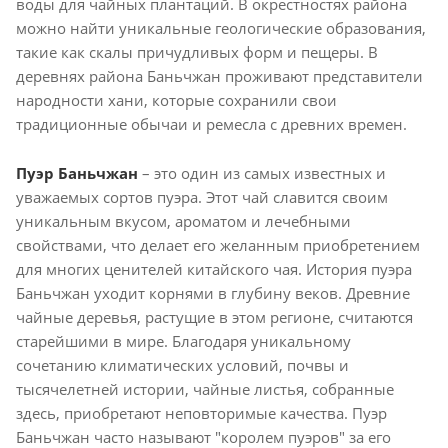
воды для чайных плантаций. В окрестностях района
можно найти уникальные геологические образования,
такие как скалы причудливых форм и пещеры. В
деревнях района Баньчжан проживают представители
народности хани, которые сохранили свои
традиционные обычаи и ремесла с древних времен.
Пуэр Баньчжан
– это один из самых известных и
уважаемых сортов пуэра. Этот чай славится своим
уникальным вкусом, ароматом и лечебными
свойствами, что делает его желанным приобретением
для многих ценителей китайского чая. История пуэра
Баньчжан уходит корнями в глубину веков. Древние
чайные деревья, растущие в этом регионе, считаются
старейшими в мире. Благодаря уникальному
сочетанию климатических условий, почвы и
тысячелетней истории, чайные листья, собранные
здесь, приобретают неповторимые качества. Пуэр
Баньчжан часто называют "королем пуэров" за его