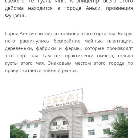
свежего Те Гуань Иня. А эпицентр всего этого
действа находится в городе Аньси, провинция
Фуцзянь.
Город Аньси считается столицей этого сорта чая. Вокруг
него раскинулись бескрайние чайные плантации,
деревеньки, фабрики и фермы, которые производят
этот сорт чая. Там нет практически ничего, только
кусты этого чая. Знаковым местом этого города по
праву считается чайный рынок.