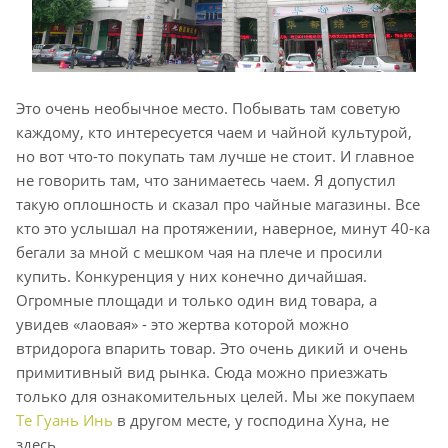
Это очень необычное место. Побывать там советую
каждому, кто интересуется чаем и чайной культурой,
но вот что-то покупать там лучше не стоит. И главное
не говорить там, что занимаетесь чаем. Я допустил
такую оплошность и сказал про чайные магазины. Все
кто это услышал на протяжении, наверное, минут 40-ка
бегали за мной с мешком чая на плече и просили
купить. Конкуренция у них конечно дичайшая.
Огромные площади и только один вид товара, а
увидев «лаовая» - это жертва которой можно
втридорога впарить товар. Это очень дикий и очень
примитивный вид рынка. Сюда можно приезжать
только для ознакомительных целей. Мы же покупаем
Те Гуань Инь
в другом месте, у господина Хуна, не
здесь.