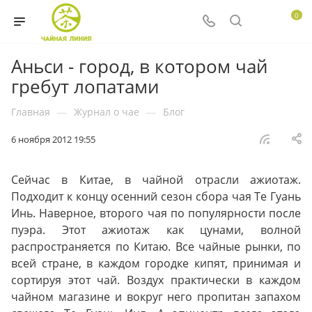
0
Аньси - город, в котором чай
гребут лопатами
Главная
—
Журнал о чае
—
Блог
6 ноября 2012 19:55
Сейчас в Китае, в чайной отрасли ажиотаж.
Подходит к концу осенний сезон сбора чая Те Гуань
Инь. Наверное, второго чая по популярности после
пуэра. Этот ажиотаж как цунами, волной
распространяется по Китаю. Все чайные рынки, по
всей стране, в каждом городке кипят, принимая и
сортируя этот чай. Воздух практически в каждом
чайном магазине и вокруг него пропитан запахом