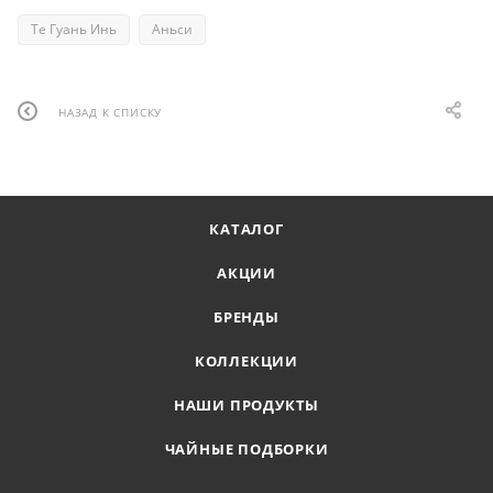
Те Гуань Инь
Аньси
НАЗАД К СПИСКУ
КАТАЛОГ
АКЦИИ
БРЕНДЫ
КОЛЛЕКЦИИ
НАШИ ПРОДУКТЫ
ЧАЙНЫЕ ПОДБОРКИ