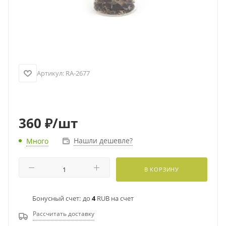
Артикул:
RA-2677
360
₽
/шт
Нашли дешевле?
Много
В КОРЗИНУ
Бонусный счет:
до
4
RUB на счет
Рассчитать доставку