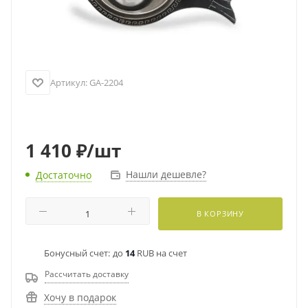
Артикул:
GA-2204
1 410
₽
/шт
Нашли дешевле?
Достаточно
В КОРЗИНУ
Бонусный счет:
до
14
RUB на счет
Рассчитать доставку
Хочу в подарок