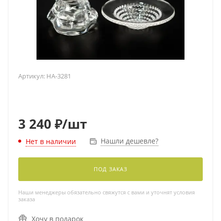
Артикул:
HA-3281
3 240
₽
/шт
Нашли дешевле?
Нет в наличии
ПОД ЗАКАЗ
Наши менеджеры обязательно свяжутся с вами и уточнят условия
заказа
Хочу в подарок