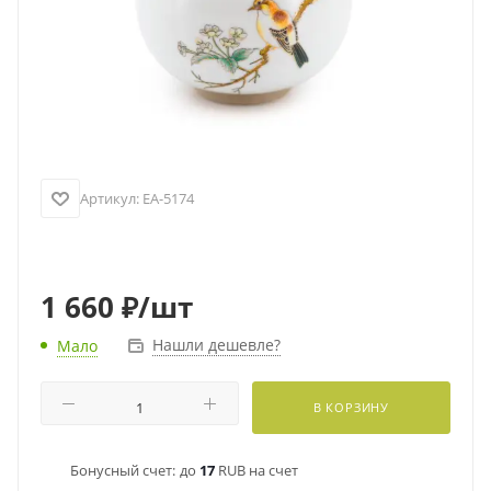
Артикул:
EA-5174
1 660
₽
/шт
Нашли дешевле?
Мало
В КОРЗИНУ
Бонусный счет:
до
17
RUB на счет