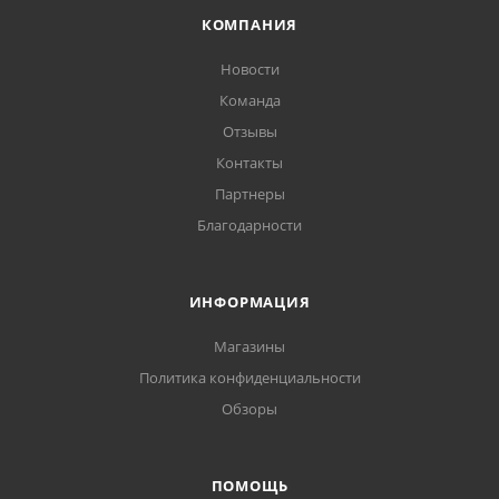
КОМПАНИЯ
Новости
Команда
Отзывы
Контакты
Партнеры
Благодарности
ИНФОРМАЦИЯ
Магазины
Политика конфиденциальности
Обзоры
ПОМОЩЬ