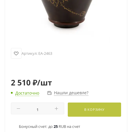
Артикул:
EA-2463
2 510
₽
/шт
Нашли дешевле?
Достаточно
В КОРЗИНУ
Бонусный счет:
до
25
RUB на счет