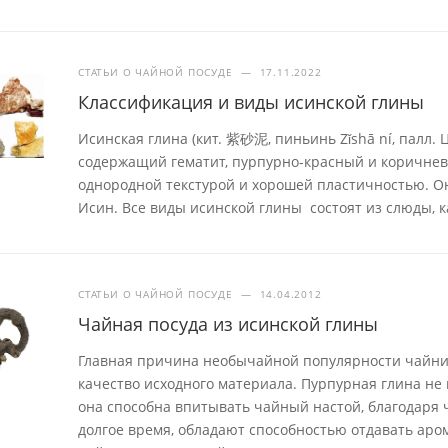
СТАТЬИ О ЧАЙНОЙ ПОСУДЕ
—
17.11.2022
Классификация и виды исинской глины
Исинская глина (кит. 紫砂泥, пиньинь Zǐshā ní, палл. 
содержащий гематит, пурпурно-красный и коричнев
однородной текстурой и хорошей пластичностью. Он
Исин. Все виды исинской глины состоят из слюды, к
СТАТЬИ О ЧАЙНОЙ ПОСУДЕ
—
14.04.2012
Чайная посуда из исинской глины
Главная причина необычайной популярности чайник
качество исходного материала. Пурпурная глина не 
она способна впитывать чайный настой, благодаря 
долгое время, обладают способностью отдавать аром