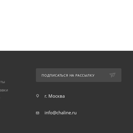
ПОДПИСАТЬСЯ НА РАССЫЛКУ
аты
авки
г. Москва
т
info@chaline.ru