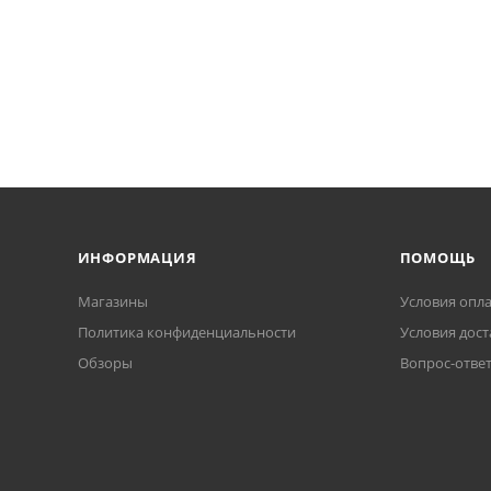
ИНФОРМАЦИЯ
ПОМОЩЬ
Магазины
Условия опл
Политика конфиденциальности
Условия дост
Обзоры
Вопрос-отве