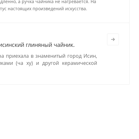
дленно, а ручка чайника не нагревается. На
тус настоящих произведений искусства.
 исинский глиняный чайник.
ра приехала в знаменитый город Исин,
ками (ча ху) и другой керамической