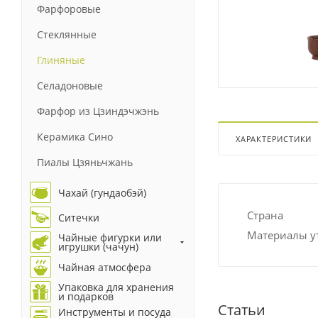
Фарфоровые
Стеклянные
Глиняные
Селадоновые
Фарфор из Цзиндэчжэнь
Керамика Сино
ХАРАКТЕРИСТИКИ
Пиалы Цзяньчжань
Чахай (гундаобэй)
Страна
Ситечки
Материалы у
Чайные фигурки или
игрушки (чачун)
Чайная атмосфера
Упаковка для хранения
и подарков
Статьи
Инструменты и посуда