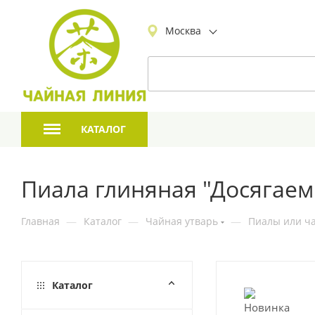
Москва
КАТАЛОГ
Пиала глиняная "Досягаема
Главная
—
Каталог
—
Чайная утварь
—
Пиалы или ча
Каталог