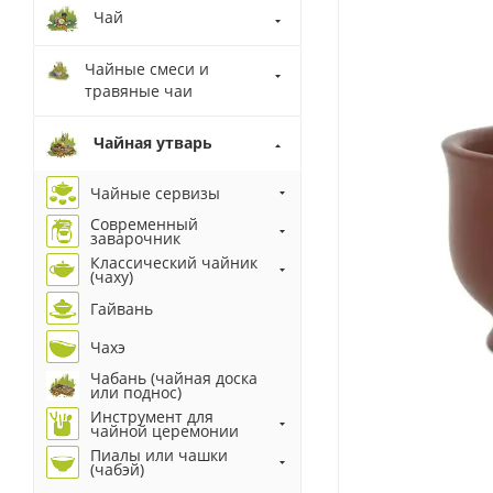
Чай
Чайные смеси и
травяные чаи
Чайная утварь
Чайные сервизы
Современный
заварочник
Классический чайник
(чаху)
Гайвань
Чахэ
Чабань (чайная доска
или поднос)
Инструмент для
чайной церемонии
Пиалы или чашки
(чабэй)