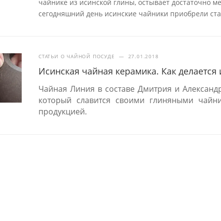
чайнике из исинской глины, остывает достаточно ме
сегодняшний день исинские чайники приобрели ста
СТАТЬИ О ЧАЙНОЙ ПОСУДЕ
—
27.01.2018
Исинская чайная керамика. Как делается
Чайная Линия в составе Дмитрия и Александ
который славится своими глиняными чайни
продукцией.