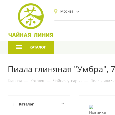
Москва
КАТАЛОГ
Пиала глиняная "Умбра", 7
Главная
—
Каталог
—
Чайная утварь
—
Пиалы или ча
Каталог