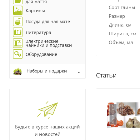
для маття
Сорт глины
Картины
Размер
Посуда для чая мате
Длина, см
Литература
Ширина, см
Электрические
Объем, мл
чайники и подставки
Оборудование
Наборы и подарки
Статьи
Будьте в курсе наших акций
и новостей