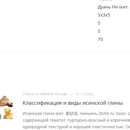
Дуань Ни (кит
5х3х5
5
5
70
СТАТЬИ О ЧАЙНОЙ ПОСУДЕ
—
17.11.2022
Классификация и виды исинской глины
Исинская глина (кит. 紫砂泥, пиньинь Zǐshā ní, палл. 
содержащий гематит, пурпурно-красный и коричнев
однородной текстурой и хорошей пластичностью. Он