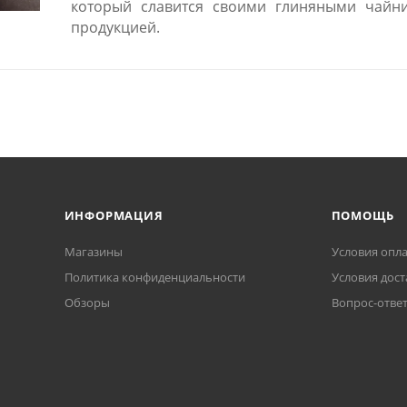
который славится своими глиняными чайни
продукцией.
ИНФОРМАЦИЯ
ПОМОЩЬ
Магазины
Условия опл
Политика конфиденциальности
Условия дост
Обзоры
Вопрос-отве