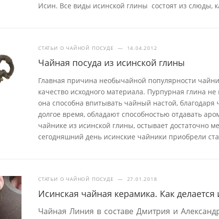
Исин. Все виды исинской глины состоят из слюды, к
СТАТЬИ О ЧАЙНОЙ ПОСУДЕ
—
14.04.2012
Чайная посуда из исинской глины
Главная причина необычайной популярности чайник
качество исходного материала. Пурпурная глина не 
она способна впитывать чайный настой, благодаря 
долгое время, обладают способностью отдавать аром
чайнике из исинской глины, остывает достаточно ме
сегодняшний день исинские чайники приобрели ста
СТАТЬИ О ЧАЙНОЙ ПОСУДЕ
—
27.01.2018
Исинская чайная керамика. Как делается
Чайная Линия в составе Дмитрия и Александ