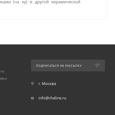
ками (ча ху) и другой керамической
ПОДПИСАТЬСЯ НА РАССЫЛКУ
аты
авки
г. Москва
т
info@chaline.ru