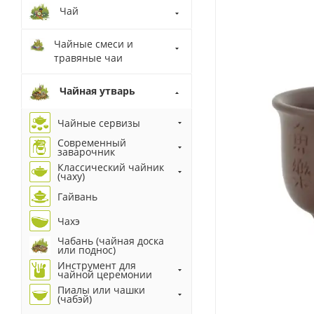
Чай
Чайные смеси и
травяные чаи
Чайная утварь
Чайные сервизы
Современный
заварочник
Классический чайник
(чаху)
Гайвань
Чахэ
Чабань (чайная доска
или поднос)
Инструмент для
чайной церемонии
Пиалы или чашки
(чабэй)