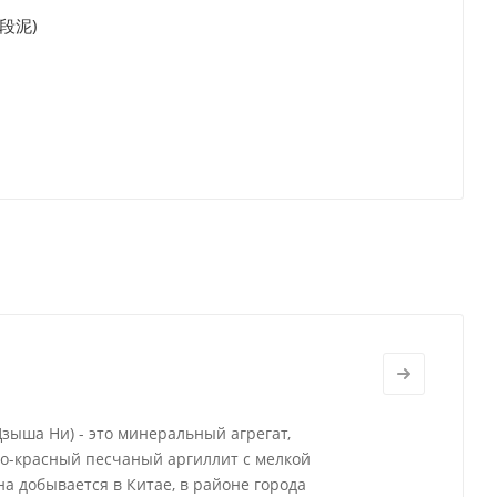
. 段泥)
Цзыша Ни) - это минеральный агрегат,
о-красный песчаный аргиллит с мелкой
а добывается в Китае, в районе города