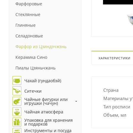
Фарфоровые
Стеклянные
Глиняные
Селадоновые
Фарфор из Цзиндэчжэнь
Керамика Сино
ХАРАКТЕРИСТИКИ
Пиалы Цзяньчжань
Чахай (гундаобэй)
Страна
Ситечки
Материалы у
Чайные фигурки или
игрушки (чачун)
Тип росписи
Чайная атмосфера
Объем, мл
Упаковка для хранения
и подарков
Инструменты и посуда