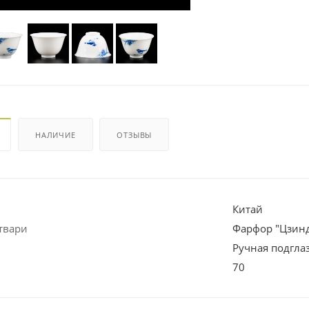
НАЛИЧИЕ
ОТЗЫВЫ
Китай
твари
Фарфор "Цзин
Ручная подгла
70