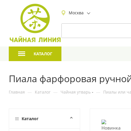
Москва
КАТАЛОГ
Пиала фарфоровая ручной 
Главная
—
Каталог
—
Чайная утварь
—
Пиалы или ча
Каталог