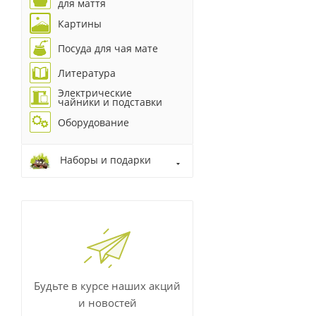
для маття
Картины
Посуда для чая мате
Литература
Электрические
чайники и подставки
Оборудование
Наборы и подарки
Будьте в курсе наших акций
и новостей