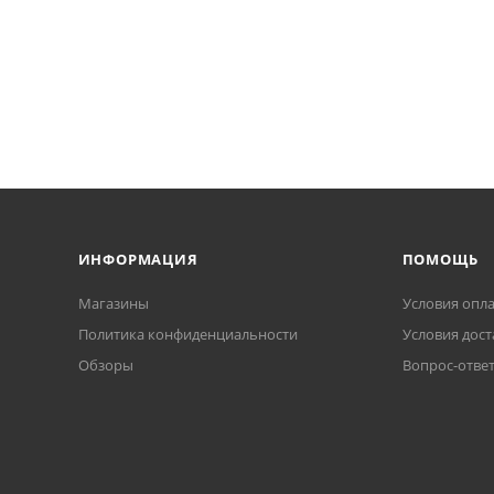
ИНФОРМАЦИЯ
ПОМОЩЬ
Магазины
Условия опл
Политика конфиденциальности
Условия дост
Обзоры
Вопрос-отве