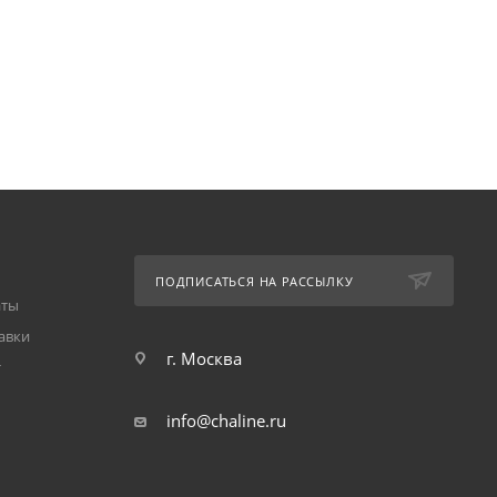
ПОДПИСАТЬСЯ НА РАССЫЛКУ
аты
авки
г. Москва
т
info@chaline.ru