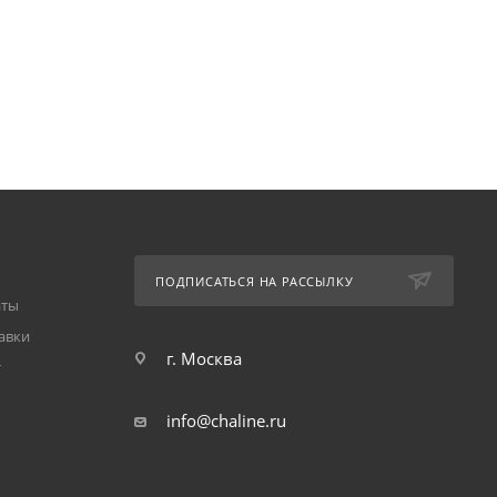
ПОДПИСАТЬСЯ НА РАССЫЛКУ
аты
авки
г. Москва
т
info@chaline.ru