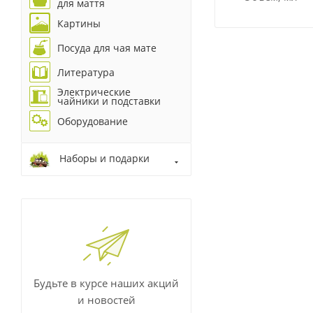
для маття
Картины
Посуда для чая мате
Литература
Электрические
чайники и подставки
Оборудование
Наборы и подарки
Будьте в курсе наших акций
и новостей