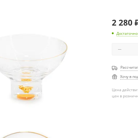
2 280
Достаточно
Рассчита
Хочу в по
Цена действит
цен в рознич