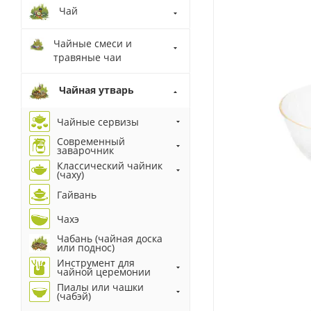
Чай
Чайные смеси и
травяные чаи
Чайная утварь
Чайные сервизы
Современный
заварочник
Классический чайник
(чаху)
Гайвань
Чахэ
Чабань (чайная доска
или поднос)
Инструмент для
чайной церемонии
Пиалы или чашки
(чабэй)