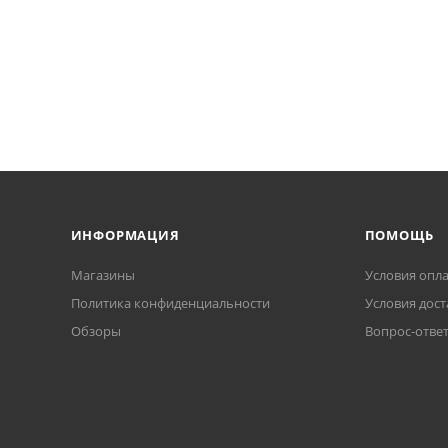
ИНФОРМАЦИЯ
ПОМОЩЬ
Магазины
Условия опл
Политика конфиденциальности
Условия дост
Обзоры
Вопрос-отве