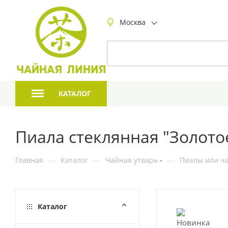
Москва
КАТАЛОГ
Пиала стеклянная "Золото
Главная
—
Каталог
—
Чайная утварь
—
Пиалы или ча
Каталог