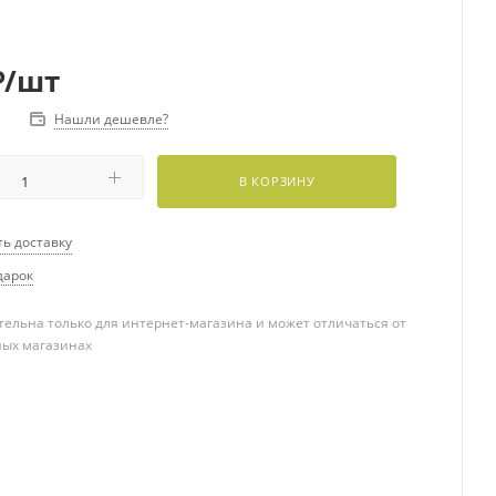
₽
/шт
Нашли дешевле?
В КОРЗИНУ
ть доставку
дарок
ельна только для интернет-магазина и может отличаться от
ных магазинах