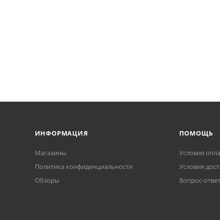
ИНФОРМАЦИЯ
ПОМОЩЬ
Магазины
Условия опл
Политика конфиденциальности
Условия дост
Обзоры
Вопрос-отве