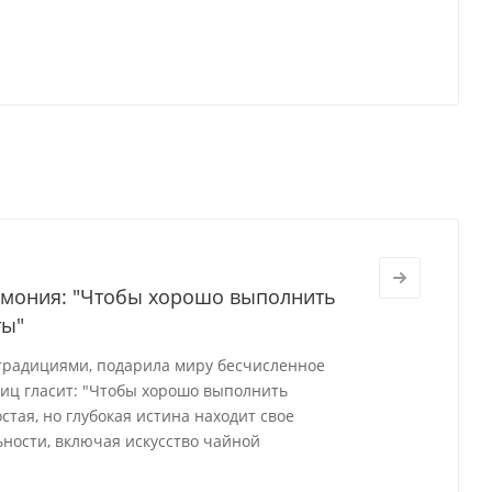
ремония: "Чтобы хорошо выполнить
ты"
 традициями, подарила миру бесчисленное
виц гласит: "Чтобы хорошо выполнить
стая, но глубокая истина находит свое
ности, включая искусство чайной