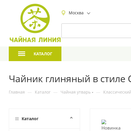
Москва
КАТАЛОГ
Чайник глиняный в стиле 
Главная
—
Каталог
—
Чайная утварь
—
Классический
Каталог