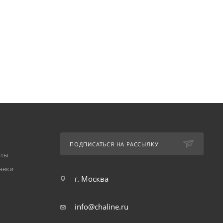
ПОДПИСАТЬСЯ НА РАССЫЛКУ
аты
авки
г. Москва
т
info@chaline.ru