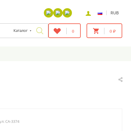
|
RUB
Каталог
0
0 ₽
ул:
CA-3374