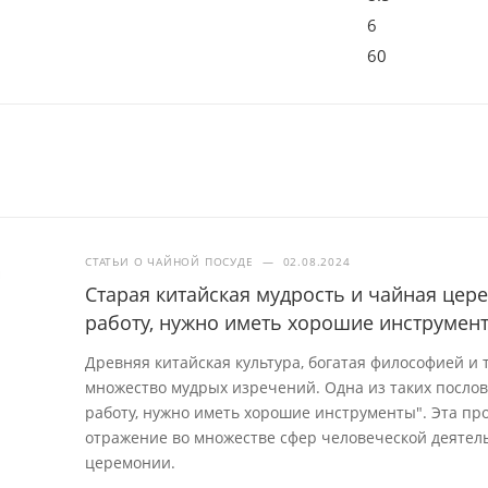
6
60
СТАТЬИ О ЧАЙНОЙ ПОСУДЕ
—
02.08.2024
Старая китайская мудрость и чайная це
работу, нужно иметь хорошие инструмен
Древняя китайская культура, богатая философией и
множество мудрых изречений. Одна из таких посло
работу, нужно иметь хорошие инструменты". Эта про
отражение во множестве сфер человеческой деятель
церемонии.