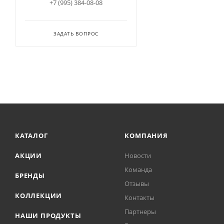
+7 (995) 384-08-08
ЗАДАТЬ ВОПРОС
КАТАЛОГ
КОМПАНИЯ
АКЦИИ
Новости
Команда
БРЕНДЫ
Отзывы
КОЛЛЕКЦИИ
Контакты
Партнеры
НАШИ ПРОДУКТЫ