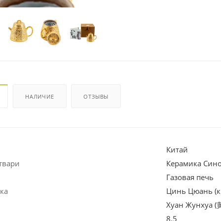
НАЛИЧИЕ
ОТЗЫВЫ
Китай
твари
Керамика Син
Газовая печь
ка
Цинь Цюань (к
Хуан Жунхуа (
8.5