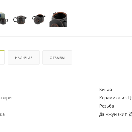
НАЛИЧИЕ
ОТЗЫВЫ
Китай
твари
Керамика из 
Резьба
ка
Дэ Чжун (кит. 