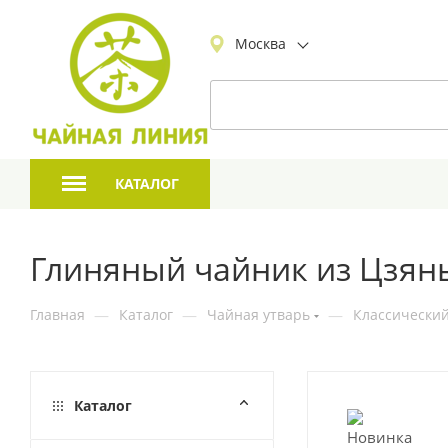
Москва
КАТАЛОГ
Глиняный чайник из Цзянь
Главная
—
Каталог
—
Чайная утварь
—
Классический
Каталог