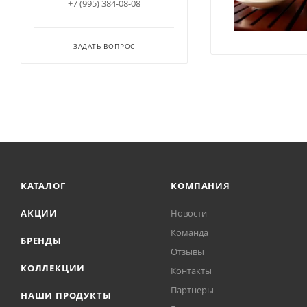
+7 (995) 384-08-08
ЗАДАТЬ ВОПРОС
КАТАЛОГ
КОМПАНИЯ
АКЦИИ
Новости
Команда
БРЕНДЫ
Отзывы
КОЛЛЕКЦИИ
Контакты
Партнеры
НАШИ ПРОДУКТЫ