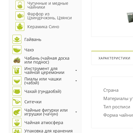
Чугунные и медные
чайники
Фарфор из
Цзиндэчжэнь, Цзянси
Керамика Сино
Гайвань
Чахэ
Чабань (чайная доска
ХАРАКТЕРИСТИКИ
или поднос)
Инструмент для
чайной церемонии
Пиалы или чашки
(чабэй)
Страна
Чахай (гундаобэй)
Материалы у
Ситечки
Тип росписи
Чайные фигурки или
игрушки (чачун)
Форма чайни
Чайная атмосфера
Упаковка для хранения