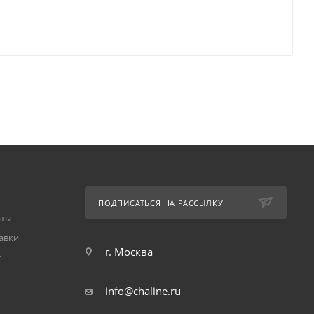
ПОДПИСАТЬСЯ НА РАССЫЛКУ
аты
авки
г. Москва
т
info@chaline.ru