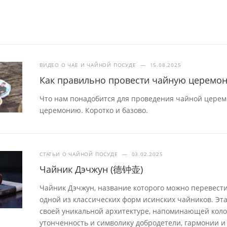
ВИДЕО О ЧАЕ И ЧАЙНОЙ ПОСУДЕ
—
15.08.2025
Как правильно провести чайную церемо
Что нам понадобится для проведения чайной церем
церемонию. Коротко и базово.
СТАТЬИ О ЧАЙНОЙ ПОСУДЕ
—
03.02.2025
Чайник Дэчжун (德钟壶)
Чайник Дэчжун, название которого можно перевести
одной из классических форм исинских чайников. Эт
своей уникальной архитектуре, напоминающей колок
утонченность и символику добродетели, гармонии и