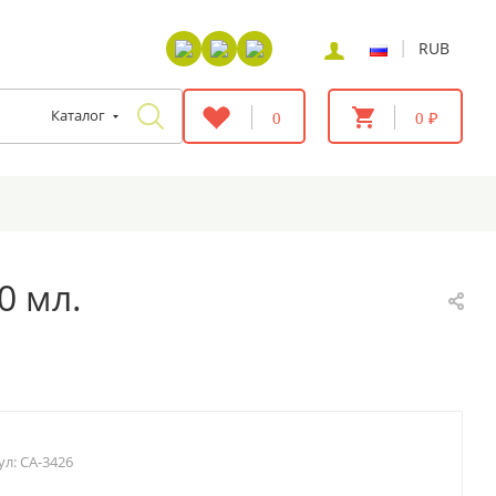
|
RUB
Каталог
0
0 ₽
0 мл.
ул:
CA-3426