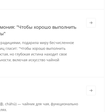
ремония: "Чтобы хорошо выполнить
ты"
 традициями, подарила миру бесчисленное
виц гласит: "Чтобы хорошо выполнить
стая, но глубокая истина находит свое
ности, включая искусство чайной
茶壶, cháhú) — чайник для чая, функционально
лях.