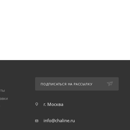
ПОДПИСАТЬСЯ НА РАССЫЛКУ
аты
авки
г. Москва
т
info@chaline.ru