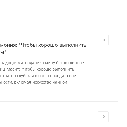
ремония: "Чтобы хорошо выполнить
ты"
 традициями, подарила миру бесчисленное
виц гласит: "Чтобы хорошо выполнить
стая, но глубокая истина находит свое
ности, включая искусство чайной