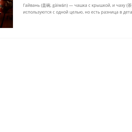
Гайвань (盖碗, gàiwǎn) — чашка с крышкой, и чаху (
используются с одной целью, но есть разница в дета