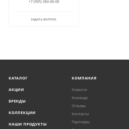
+7 (995) 384-08-08
ЗАДАТЬ ВОПРОС
КАТАЛОГ
КОМПАНИЯ
АКЦИИ
Новости
Команда
БРЕНДЫ
Отзывы
КОЛЛЕКЦИИ
Контакты
Партнеры
НАШИ ПРОДУКТЫ