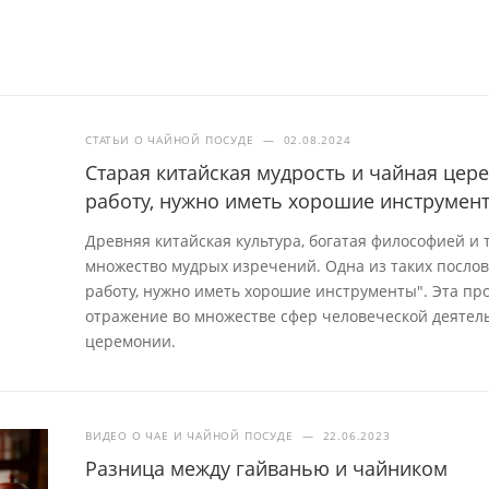
СТАТЬИ О ЧАЙНОЙ ПОСУДЕ
—
02.08.2024
Старая китайская мудрость и чайная це
работу, нужно иметь хорошие инструмен
Древняя китайская культура, богатая философией и
множество мудрых изречений. Одна из таких посло
работу, нужно иметь хорошие инструменты". Эта про
отражение во множестве сфер человеческой деятель
церемонии.
ВИДЕО О ЧАЕ И ЧАЙНОЙ ПОСУДЕ
—
22.06.2023
Разница между гайванью и чайником