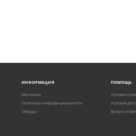
ИНФОРМАЦИЯ
ПОМОЩЬ
Магазины
Условия опл
Политика конфиденциальности
Условия дост
Обзоры
Вопрос-отве