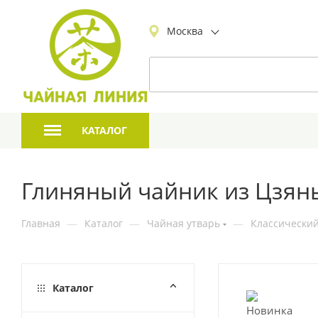
Москва
КАТАЛОГ
Глиняный чайник из Цзян
Главная
—
Каталог
—
Чайная утварь
—
Классический
Каталог