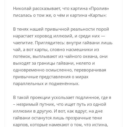
Николай рассказывает, что картина «Пролив»
писалась о том же, о чём и картина «Карпы»:
В тенях нашей привычной реальности порой
нарастает хоровод иллюзий, и среди них —
чаепитие. Приглядитесь: внутри гайвани лишь
чай, а вот карпы, словно насмешники из
потёмок, выплывают из чайного океана, они
выходят за границы гайвани, нелепо и
одновременно осмысленно, переворачивая
привычные представления о мирах
параллельных и подменённых.
В такой проекции ускользает подлинное, где я
– незримый путник, что ищет путь из одной
иллюзии в другую. И вот, как вдруг, на дне
гайвани останутся лишь прозрачные тени
карпов, которые намекают о том, что истина,