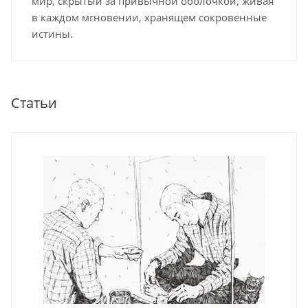
мир, скрытый за привычной оболочкой, живая
в каждом мгновении, хранящем сокровенные
истины.
Статьи