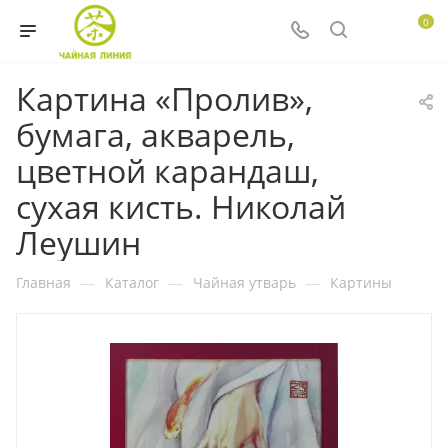
0
Картина «Пролив»,
бумага, акварель,
цветной карандаш,
сухая кисть. Николай
Леушин
Главная
—
Каталог
—
Чайная утварь
—
Картины