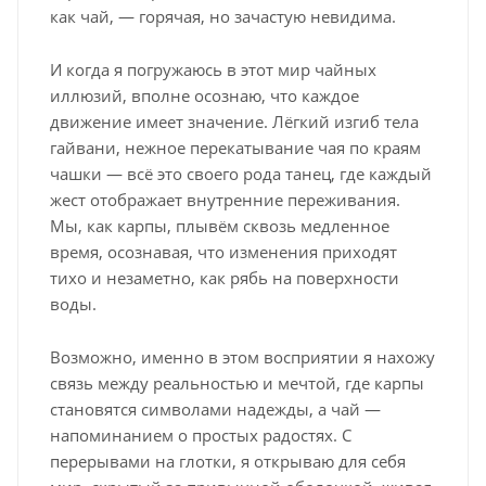
как чай, — горячая, но зачастую невидима.
И когда я погружаюсь в этот мир чайных
иллюзий, вполне осознаю, что каждое
движение имеет значение. Лёгкий изгиб тела
гайвани, нежное перекатывание чая по краям
чашки — всё это своего рода танец, где каждый
жест отображает внутренние переживания.
Мы, как карпы, плывём сквозь медленное
время, осознавая, что изменения приходят
тихо и незаметно, как рябь на поверхности
воды.
Возможно, именно в этом восприятии я нахожу
связь между реальностью и мечтой, где карпы
становятся символами надежды, а чай —
напоминанием о простых радостях. С
перерывами на глотки, я открываю для себя