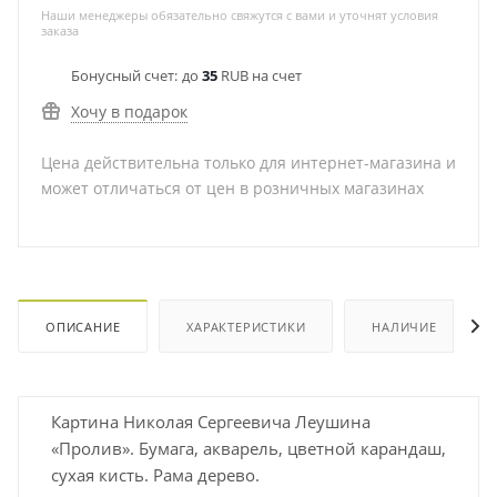
Наши менеджеры обязательно свяжутся с вами и уточнят условия
заказа
Бонусный счет:
до
35
RUB на счет
Хочу в подарок
Цена действительна только для интернет-магазина и
может отличаться от цен в розничных магазинах
ОПИСАНИЕ
ХАРАКТЕРИСТИКИ
НАЛИЧИЕ
Картина Николая Сергеевича Леушина
«Пролив». Бумага, акварель, цветной карандаш,
сухая кисть. Рама дерево.