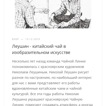
БЛОГ
—
13.12.2019
Леушин - китайский чай в
изобразительном искусстве
Несколько лет назад команда Чайной Линии
познакомилась с красноярским художников
Николаем Леушиным. Николай Леушин рисует
разное по настроению, но наибольший интерес
для нас с вами представляют его работы
вдохновлённые китайским чаем и чайной
культурой. Все эти годы работы Николая
Леушина украшают красноярскую Чайную
Линию, помогают создавать атмосферу, а иногда