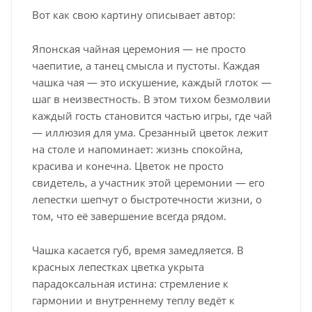
Вот как свою картину описывает автор:
Японская чайная церемония — не просто
чаепитие, а танец смысла и пустоты. Каждая
чашка чая — это искушение, каждый глоток —
шаг в неизвестность. В этом тихом безмолвии
каждый гость становится частью игры, где чай
— иллюзия для ума. Срезанный цветок лежит
на столе и напоминает: жизнь спокойна,
красива и конечна. Цветок не просто
свидетель, а участник этой церемонии — его
лепестки шепчут о быстротечности жизни, о
том, что её завершение всегда рядом.
Чашка касается губ, время замедляется. В
красных лепестках цветка укрыта
парадоксальная истина: стремление к
гармонии и внутреннему теплу ведёт к