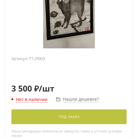
Артикул:
TT-29903
3 500
₽
/шт
Нашли дешевле?
Нет в наличии
ПОД ЗАКАЗ
Наши менеджеры обязательно свяжутся с вами и уточнят условия
заказа