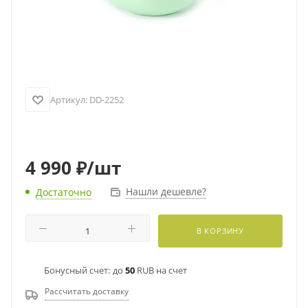
Артикул:
DD-2252
4 990
₽
/шт
Нашли дешевле?
Достаточно
В КОРЗИНУ
Бонусный счет:
до
50
RUB на счет
Рассчитать доставку