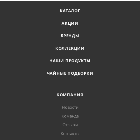
КАТАЛОГ
АКЦИИ
БРЕНДЫ
КОЛЛЕКЦИИ
НАШИ ПРОДУКТЫ
ЧАЙНЫЕ ПОДБОРКИ
КОМПАНИЯ
Новости
Команда
Отзывы
Контакты