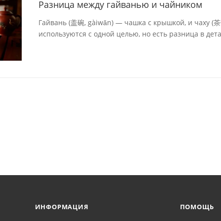
Разница между гайванью и чайником
Гайвань (盖碗, gàiwǎn) — чашка с крышкой, и чаху (
используются с одной целью, но есть разница в дета
ИНФОРМАЦИЯ
ПОМОЩЬ