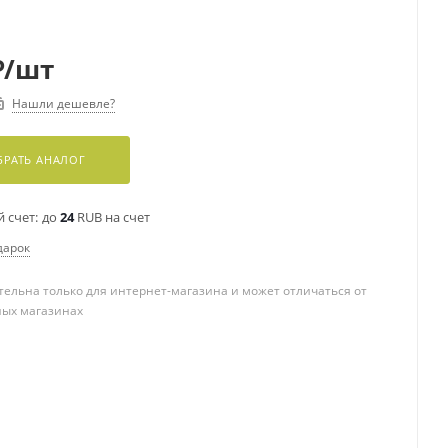
₽
/шт
Нашли дешевле?
РАТЬ АНАЛОГ
 счет:
до
24
RUB на счет
дарок
ельна только для интернет-магазина и может отличаться от
ных магазинах