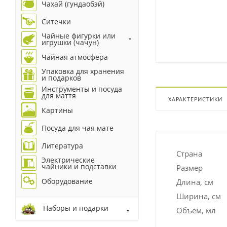
Чахай (гундаобэй)
Ситечки
Чайные фигурки или
игрушки (чачун)
Чайная атмосфера
Упаковка для хранения
и подарков
Инструменты и посуда
для маття
ХАРАКТЕРИСТИКИ
Картины
Посуда для чая мате
Литература
Страна
Электрические
чайники и подставки
Размер
Оборудование
Длина, см
Ширина, см
Наборы и подарки
Объем, мл