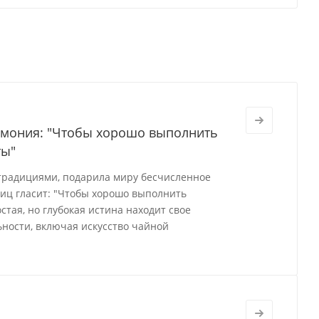
ремония: "Чтобы хорошо выполнить
ты"
 традициями, подарила миру бесчисленное
виц гласит: "Чтобы хорошо выполнить
стая, но глубокая истина находит свое
ности, включая искусство чайной