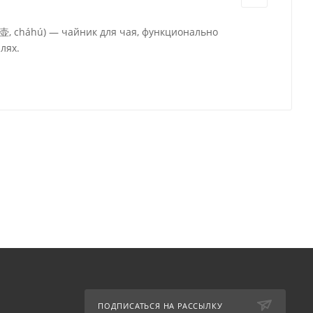
茶壶, cháhú) — чайник для чая, функционально
лях.
ПОДПИСАТЬСЯ НА РАССЫЛКУ