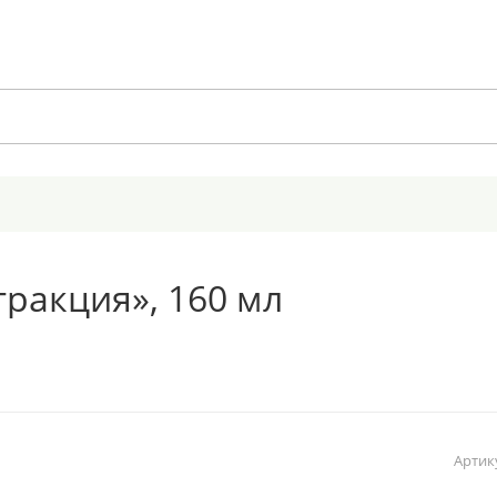
ракция», 160 мл
Артик