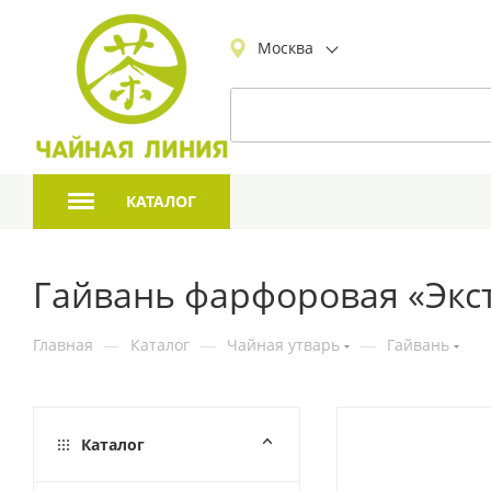
Москва
КАТАЛОГ
Гайвань фарфоровая «Экст
Главная
—
Каталог
—
Чайная утварь
—
Гайвань
Каталог