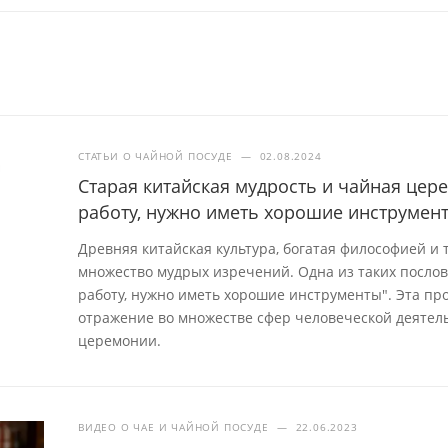
СТАТЬИ О ЧАЙНОЙ ПОСУДЕ
—
02.08.2024
Старая китайская мудрость и чайная це
работу, нужно иметь хорошие инструмен
Древняя китайская культура, богатая философией и
множество мудрых изречений. Одна из таких посло
работу, нужно иметь хорошие инструменты". Эта про
отражение во множестве сфер человеческой деятель
церемонии.
ВИДЕО О ЧАЕ И ЧАЙНОЙ ПОСУДЕ
—
22.06.2023