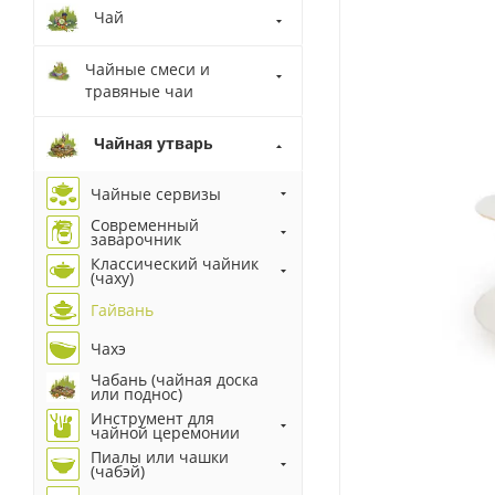
Чай
Чайные смеси и
травяные чаи
Чайная утварь
Чайные сервизы
Современный
заварочник
Классический чайник
(чаху)
Гайвань
Чахэ
Чабань (чайная доска
или поднос)
Инструмент для
чайной церемонии
Пиалы или чашки
(чабэй)