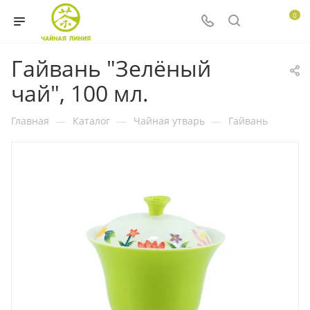
0
Гайвань "Зелёный
чай", 100 мл.
Главная
—
Каталог
—
Чайная утварь
—
Гайвань