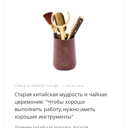
СТАТЬИ О ЧАЙНОЙ ПОСУДЕ
—
02.08.2024
Старая китайская мудрость и чайная
церемония: "Чтобы хорошо
выполнить работу, нужно иметь
хорошие инструменты"
Древняя китайская культура, богатая