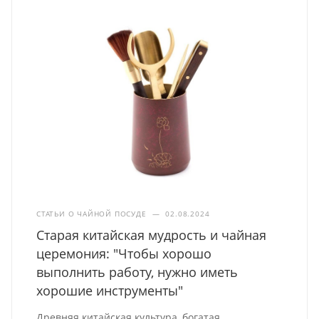
СТАТЬИ О ЧАЙНОЙ ПОСУДЕ
—
02.08.2024
Старая китайская мудрость и чайная
церемония: "Чтобы хорошо
выполнить работу, нужно иметь
хорошие инструменты"
Древняя китайская культура, богатая