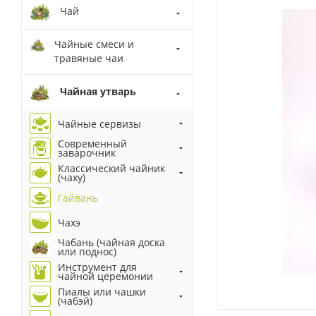
Чай
Чайные смеси и
травяные чаи
Чайная утварь
Чайные сервизы
Современный
заварочник
Классический чайник
(чаху)
Гайвань
Чахэ
Чабань (чайная доска
или поднос)
Инструмент для
чайной церемонии
Пиалы или чашки
(чабэй)