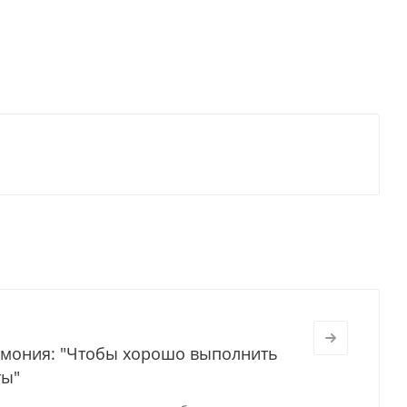
ремония: "Чтобы хорошо выполнить
ты"