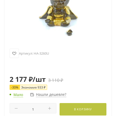
Артикул:
HA-3260U
2 177
₽
/шт
3 110
₽
-
30
%
Экономия
933
₽
Нашли дешевле?
Мало
В КОРЗИНУ