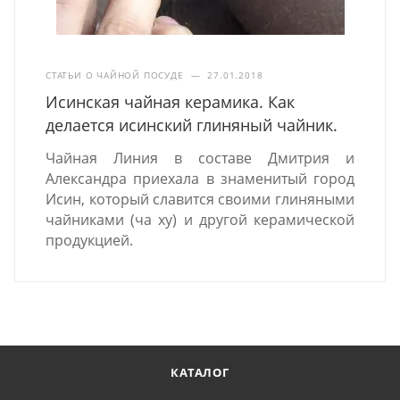
СТАТЬИ О ЧАЙНОЙ ПОСУДЕ
—
27.01.2018
Исинская чайная керамика. Как
делается исинский глиняный чайник.
Чайная Линия в составе Дмитрия и
Александра приехала в знаменитый город
Исин, который славится своими глиняными
чайниками (ча ху) и другой керамической
продукцией.
КАТАЛОГ