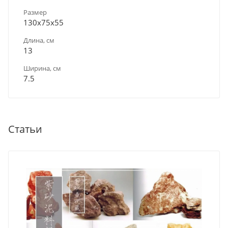
Размер
130х75х55
Длина, см
13
Ширина, см
7.5
Статьи