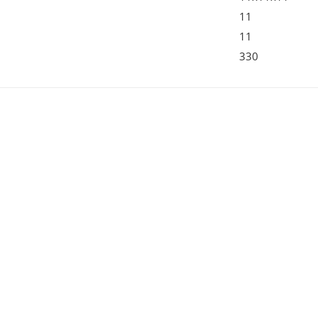
11
11
330