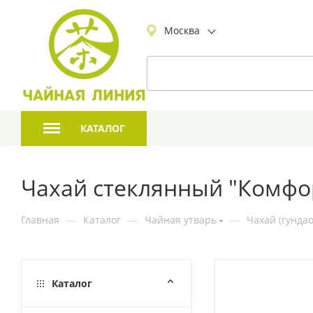
Москва
КАТАЛОГ
Чахай стеклянный "Комфор
Главная
—
Каталог
—
Чайная утварь
—
Чахай (гундао
Каталог