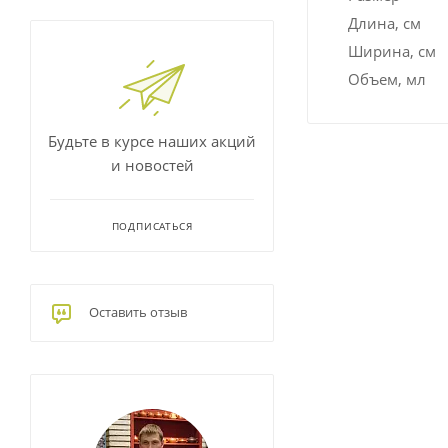
Длина, см
Ширина, см
Объем, мл
Будьте в курсе наших акций
и новостей
ПОДПИСАТЬСЯ
Оставить отзыв