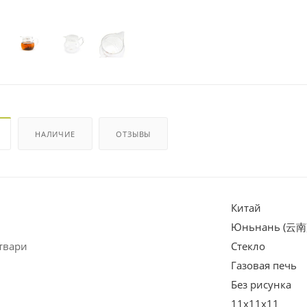
НАЛИЧИЕ
ОТЗЫВЫ
Китай
Юньнань (云南
твари
Стекло
Газовая печь
Без рисунка
11х11х11