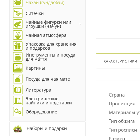
Чахай (гундаобэй)
Ситечки
Чайные фигурки или
игрушки (чачун)
Чайная атмосфера
Упаковка для хранения
и подарков
Инструменты и посуда
для маття
ХАРАКТЕРИСТИКИ
Картины
Посуда для чая мате
Литература
Страна
Электрические
чайники и подставки
Провинция
Оборудование
Материалы у
Тип обжига
Наборы и подарки
Тип росписи
Размер