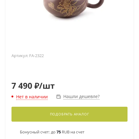
Артикул:
FA-2322
7 490
₽
/шт
Нашли дешевле?
Нет в наличии
ПОДОБРАТЬ АНАЛОГ
Бонусный счет:
до
75
RUB на счет