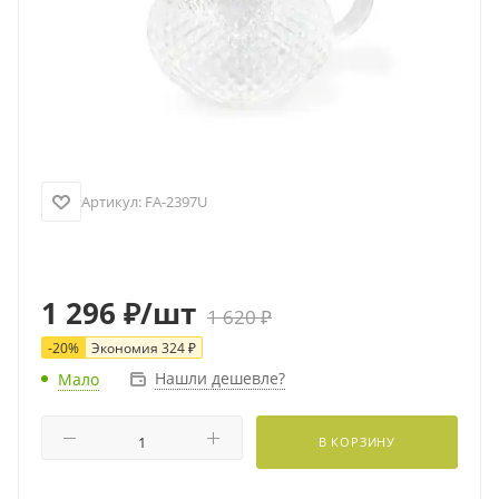
Артикул:
FA-2397U
1 296
₽
/шт
1 620
₽
-
20
%
Экономия
324
₽
Нашли дешевле?
Мало
В КОРЗИНУ