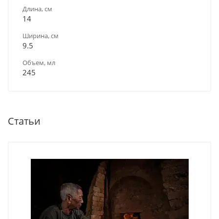
Длина, см
14
Ширина, см
9.5
Объем, мл
245
Статьи