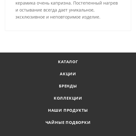
керамика очень капризна. Постепенный нагрев
и остывание всегда дает уникальное,
эксклюзивное и неповторимое изделие.
КАТАЛОГ
АКЦИИ
БРЕНДЫ
КОЛЛЕКЦИИ
НАШИ ПРОДУКТЫ
ЧАЙНЫЕ ПОДБОРКИ