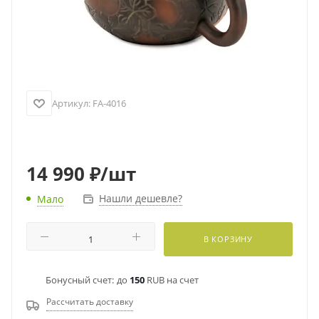
Артикул:
FA-4016
14 990
₽
/шт
Нашли дешевле?
Мало
В КОРЗИНУ
Бонусный счет:
до
150
RUB на счет
Рассчитать доставку