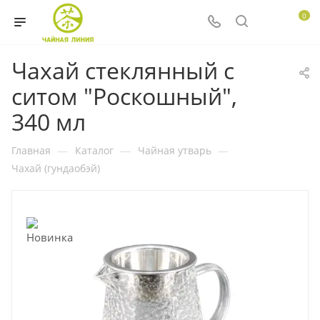
0
Чахай стеклянный с
ситом "Роскошный",
340 мл
Главная
—
Каталог
—
Чайная утварь
—
Чахай (гундаобэй)