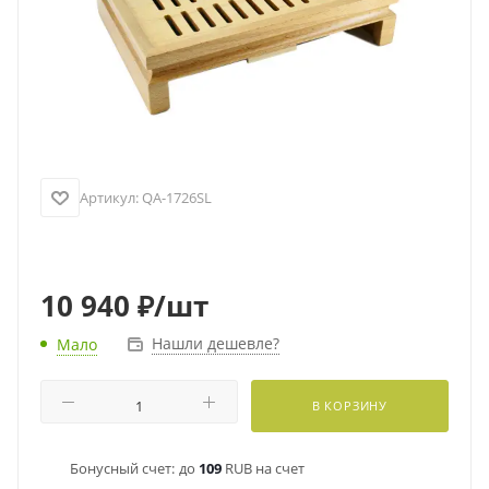
Артикул:
QA-1726SL
10 940
₽
/шт
Нашли дешевле?
Мало
В КОРЗИНУ
Бонусный счет:
до
109
RUB на счет