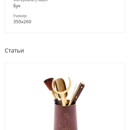
Бук
Размер
350х260
Статьи