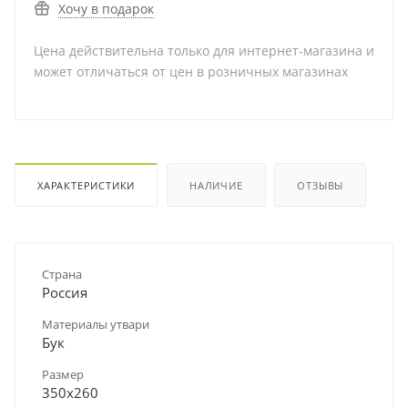
Хочу в подарок
Цена действительна только для интернет-магазина и
может отличаться от цен в розничных магазинах
ХАРАКТЕРИСТИКИ
НАЛИЧИЕ
ОТЗЫВЫ
Страна
Россия
Материалы утвари
Бук
Размер
350х260