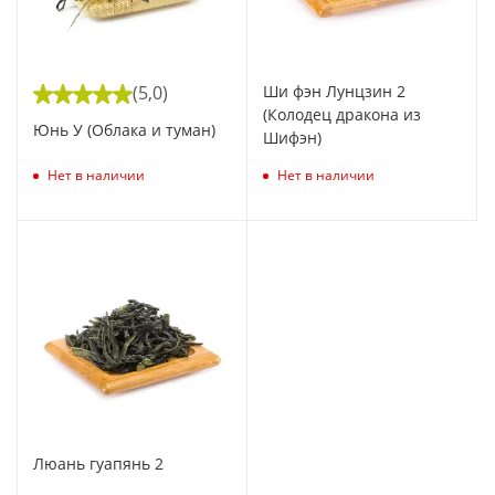
(5,0)
Ши фэн Лунцзин 2
(Колодец дракона из
Юнь У (Облака и туман)
Шифэн)
Нет в наличии
Нет в наличии
Люань гуапянь 2