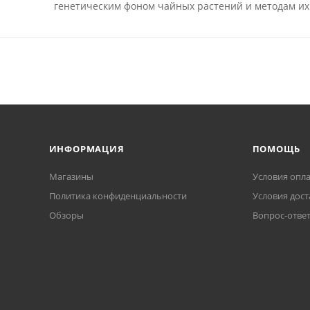
генетическим фоном чайных растений и методам их
ИНФОРМАЦИЯ
ПОМОЩЬ
Магазины
Условия опл
Политика конфиденциальности
Условия дост
Обзоры
Вопрос-отве