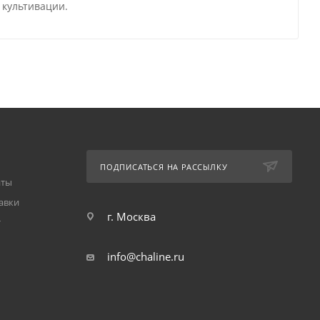
 культивации.
ПОДПИСАТЬСЯ НА РАССЫЛКУ
аты
авки
г. Москва
т
info@chaline.ru