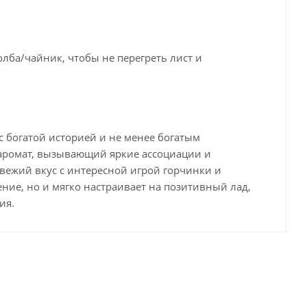
лба/чайник, чтобы не перегреть лист и
с богатой историей и не менее богатым
 аромат, вызывающий яркие ассоциации и
свежий вкус с интересной игрой горчинки и
ение, но и мягко настраивает на позитивный лад,
ия.