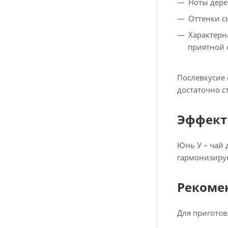
Ноты дере
Оттенки с
Характерн
приятной 
Послевкусие 
достаточно с
Эффект
Юнь У – чай 
гармонизируе
Рекоме
Для приготов