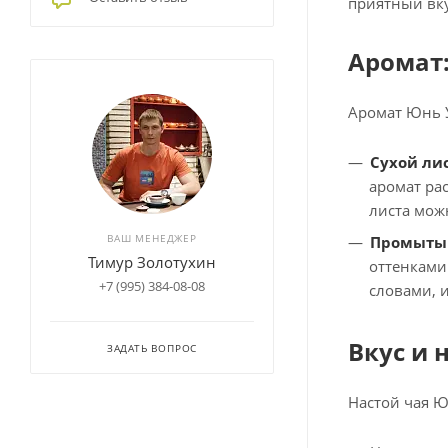
приятный вк
Аромат
Аромат Юнь У
Сухой лис
аромат ра
листа мож
ВАШ МЕНЕДЖЕР
Промытый
Тимур Золотухин
оттенками
+7 (995) 384-08-08
словами, 
Вкус и 
ЗАДАТЬ ВОПРОС
Настой чая Ю