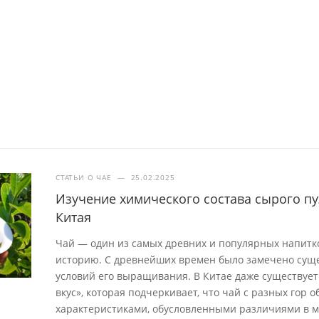
СТАТЬИ О ЧАЕ
—
25.02.2025
Изучение химического состава сырого пу
Китая
Чай — один из самых древних и популярных напит
историю. С древнейших времен было замечено суще
условий его выращивания. В Китае даже существует 
вкус», которая подчеркивает, что чай с разных гор
характеристиками, обусловленными различиями в м