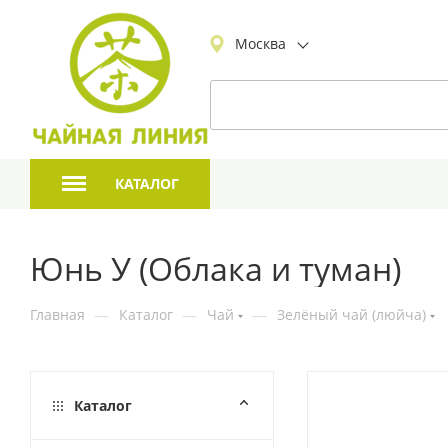
Москва
КАТАЛОГ
Юнь У (Облака и туман)
Главная
—
Каталог
—
Чай
—
Зелёный чай (люйча)
Каталог