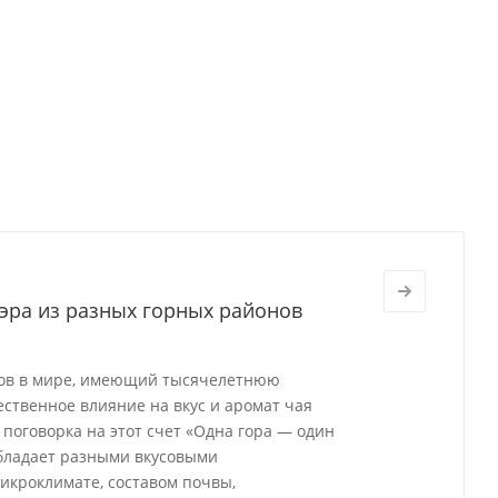
эра из разных горных районов
ков в мире, имеющий тысячелетнюю
ственное влияние на вкус и аромат чая
поговорка на этот счет «Одна гора — один
 обладает разными вкусовыми
икроклимате, составом почвы,