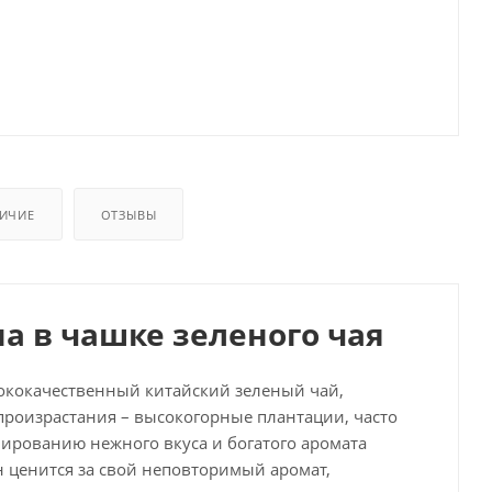
ИЧИЕ
ОТЗЫВЫ
на в чашке зеленого чая
ысококачественный китайский зеленый чай,
произрастания – высокогорные плантации, часто
мированию нежного вкуса и богатого аромата
н ценится за свой неповторимый аромат,