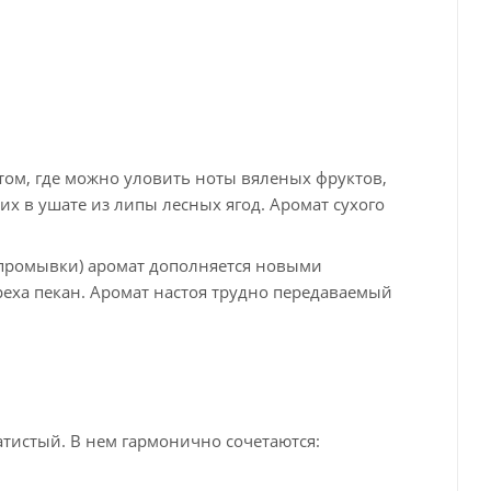
ом, где можно уловить ноты вяленых фруктов,
х в ушате из липы лесных ягод. Аромат сухого
 (промывки) аромат дополняется новыми
ореха пекан. Аромат настоя трудно передаваемый
атистый. В нем гармонично сочетаются: