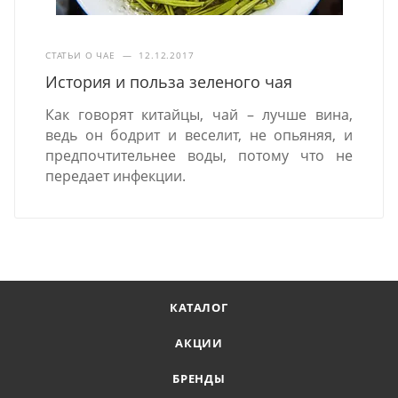
СТАТЬИ О ЧАЕ
—
12.12.2017
История и польза зеленого чая
Как говорят китайцы, чай – лучше вина,
ведь он бодрит и веселит, не опьяняя, и
предпочтительнее воды, потому что не
передает инфекции.
КАТАЛОГ
АКЦИИ
БРЕНДЫ