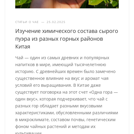
СТАТЬИ О ЧАЕ
—
25.02.2025
Изучение химического состава сырого
пуэра из разных горных районов
Китая
Чай — один из самых древних и популярных
напитков в мире, имеющий тысячелетнюю
историю. С древнейших времен было замечено
существенное влияние на вкус и аромат чая
условий его выращивания. В Китае даже
существует поговорка на этот счет «Одна гора —
один вкус», которая подчеркивает, что чай с
разных гор обладает разными вкусовыми
характеристиками, обусловленными различиями
в микроклимате, составом почвы, генетическим
фоном чайных растений и методам их
культивации.