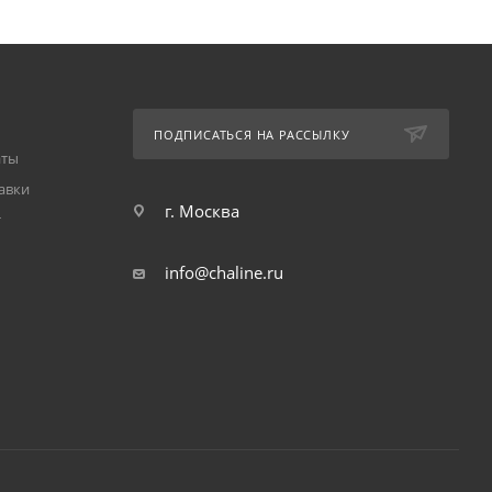
ПОДПИСАТЬСЯ НА РАССЫЛКУ
аты
авки
г. Москва
т
info@chaline.ru