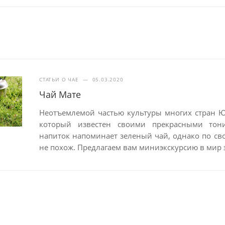
СТАТЬИ О ЧАЕ
—
05.03.2020
Чай Мате
Неотъемлемой частью культуры многих стран 
который известен своими прекрасными тон
напиток напоминает зеленый чай, однако по св
не похож. Предлагаем вам миниэкскурсию в мир 