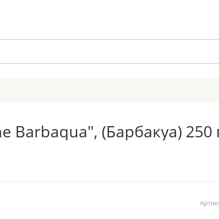
e Barbaqua", (Барбакуа) 250 
Артик