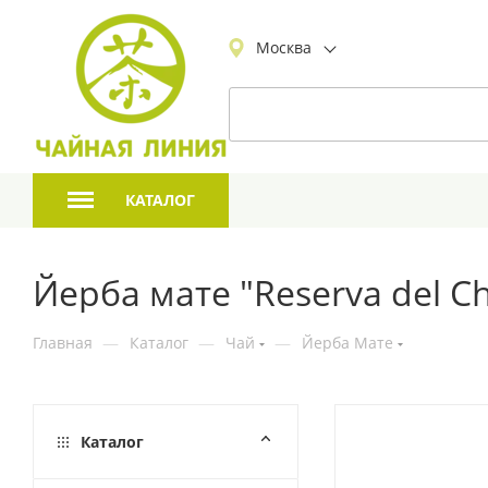
Москва
КАТАЛОГ
Йерба мате "Reserva del Ch
Главная
—
Каталог
—
Чай
—
Йерба Мате
Каталог