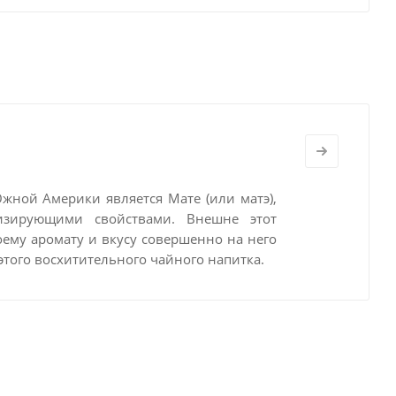
Южной Америки является Мате
(или матэ),
изирующими свойствами. Внешне этот
оему аромату и вкусу совершенно на него
этого восхитительного чайного напитка.