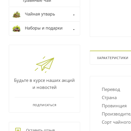
травяные чаи
Чайная утварь
Наборы и подарки
ХАРАКТЕРИСТИКИ
Будьте в курсе наших акций
и новостей
Перевод
Страна
Провинция
ПОДПИСАТЬСЯ
Производите
Сорт чайного 
Оставить отзыв